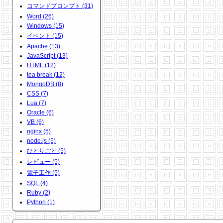
コマンドプロンプト (31)
Word (26)
Windows (15)
イベント (15)
Apache (13)
JavaScript (13)
HTML (12)
tea break (12)
MongoDB (8)
CSS (7)
Lua (7)
Oracle (6)
VB (6)
nginx (5)
node.js (5)
ひとりごと (5)
レビュー (5)
電子工作 (5)
SQL (4)
Ruby (2)
Python (1)