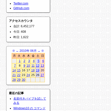
Twitter.com
GitHub.com
アクセスカウンタ
合計: 6,452,177
今日: 408
昨日: 1,622
※
←
2010年 06月
→
※
月
火
水
木
金
土
日
1
2
3
4
5
6
7
8
9
10
11
12
13
14
15
16
17
18
19
20
21
22
23
24
25
26
27
28
29
30
最近の記事
名前付きパイプを試して
みる
Windows10 の コマンド