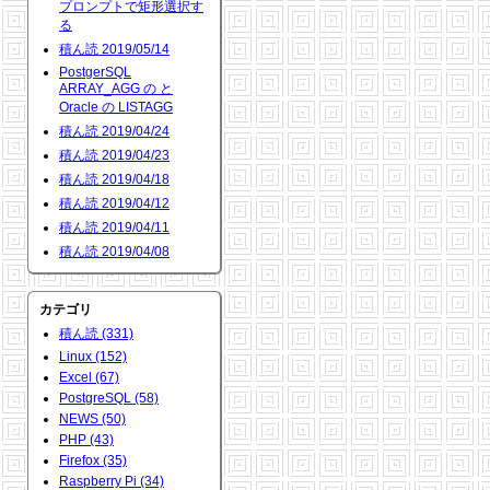
プロンプトで矩形選択す
る
積ん読 2019/05/14
PostgerSQL
ARRAY_AGG の と
Oracle の LISTAGG
積ん読 2019/04/24
積ん読 2019/04/23
積ん読 2019/04/18
積ん読 2019/04/12
積ん読 2019/04/11
積ん読 2019/04/08
カテゴリ
積ん読 (331)
Linux (152)
Excel (67)
PostgreSQL (58)
NEWS (50)
PHP (43)
Firefox (35)
Raspberry Pi (34)