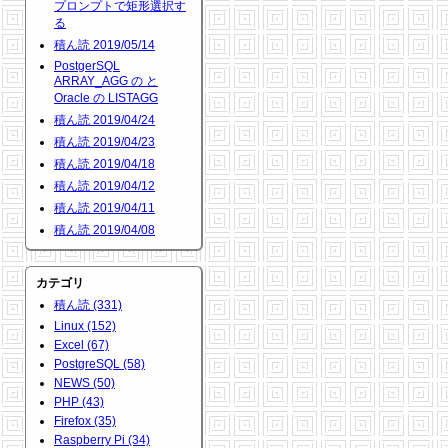
プロンプトで矩形選択す
る
積ん読 2019/05/14
PostgerSQL
ARRAY_AGG の と
Oracle の LISTAGG
積ん読 2019/04/24
積ん読 2019/04/23
積ん読 2019/04/18
積ん読 2019/04/12
積ん読 2019/04/11
積ん読 2019/04/08
カテゴリ
積ん読 (331)
Linux (152)
Excel (67)
PostgreSQL (58)
NEWS (50)
PHP (43)
Firefox (35)
Raspberry Pi (34)