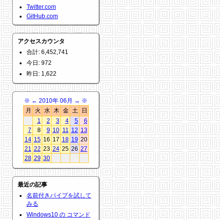
Twitter.com
GitHub.com
アクセスカウンタ
合計: 6,452,741
今日: 972
昨日: 1,622
※
←
2010年 06月
→
※
月
火
水
木
金
土
日
1
2
3
4
5
6
7
8
9
10
11
12
13
14
15
16
17
18
19
20
21
22
23
24
25
26
27
28
29
30
最近の記事
名前付きパイプを試して
みる
Windows10 の コマンド