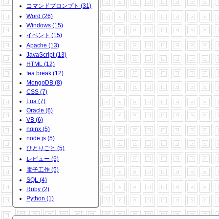
コマンドプロンプト (31)
Word (26)
Windows (15)
イベント (15)
Apache (13)
JavaScript (13)
HTML (12)
tea break (12)
MongoDB (8)
CSS (7)
Lua (7)
Oracle (6)
VB (6)
nginx (5)
node.js (5)
ひとりごと (5)
レビュー (5)
電子工作 (5)
SQL (4)
Ruby (2)
Python (1)