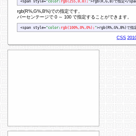
<span style=
"color:
rgb(255,0,0);
"
rgb(R%,G%,B%)での指定です。
パーセンテージで 0 ～ 100 で指定することができます。
<span style=
"color:
rgb(100%,0%,0%);
"
CSS
2010