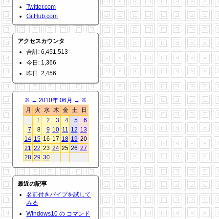
Twitter.com
GitHub.com
アクセスカウンタ
合計: 6,451,513
今日: 1,366
昨日: 2,456
※
←
2010年 06月
→
※
月
火
水
木
金
土
日
1
2
3
4
5
6
7
8
9
10
11
12
13
14
15
16
17
18
19
20
21
22
23
24
25
26
27
28
29
30
最近の記事
名前付きパイプを試して
みる
Windows10 の コマンド