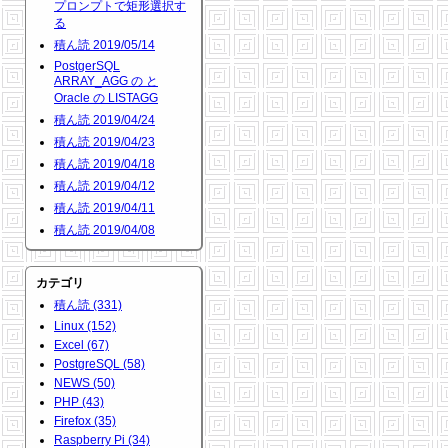
プロンプトで矩形選択す
る
積ん読 2019/05/14
PostgerSQL
ARRAY_AGG の と
Oracle の LISTAGG
積ん読 2019/04/24
積ん読 2019/04/23
積ん読 2019/04/18
積ん読 2019/04/12
積ん読 2019/04/11
積ん読 2019/04/08
カテゴリ
積ん読 (331)
Linux (152)
Excel (67)
PostgreSQL (58)
NEWS (50)
PHP (43)
Firefox (35)
Raspberry Pi (34)