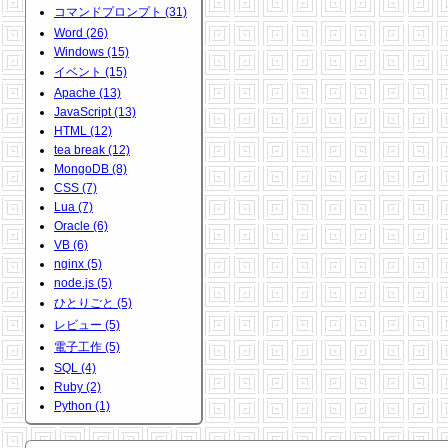
コマンドプロンプト (31)
Word (26)
Windows (15)
イベント (15)
Apache (13)
JavaScript (13)
HTML (12)
tea break (12)
MongoDB (8)
CSS (7)
Lua (7)
Oracle (6)
VB (6)
nginx (5)
node.js (5)
ひとりごと (5)
レビュー (5)
電子工作 (5)
SQL (4)
Ruby (2)
Python (1)