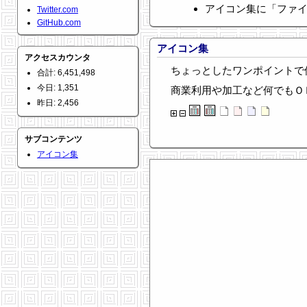
アイコン集に「ファ
Twitter.com
GitHub.com
アイコン集
アクセスカウンタ
ちょっとしたワンポイントで
合計: 6,451,498
今日: 1,351
商業利用や加工など何でもＯ
昨日: 2,456
サブコンテンツ
アイコン集