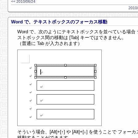
<< 2010/06/24
2010/
Word で、テキストボックスのフォーカス移動
Word で、次のようにテキストボックスを並べている場合 
ストボックス間の移動は [Tab] キーではできません。
（普通に Tab が入力されます）
そういう場合、[Alt]+[↑] や [Alt]+[↓] を使うことで フォー
移動することができます。