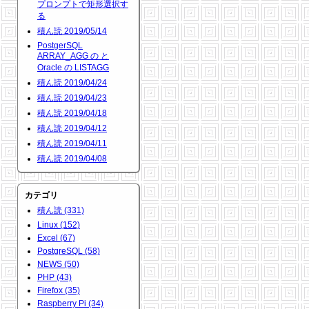
プロンプトで矩形選択す
る
積ん読 2019/05/14
PostgerSQL
ARRAY_AGG の と
Oracle の LISTAGG
積ん読 2019/04/24
積ん読 2019/04/23
積ん読 2019/04/18
積ん読 2019/04/12
積ん読 2019/04/11
積ん読 2019/04/08
カテゴリ
積ん読 (331)
Linux (152)
Excel (67)
PostgreSQL (58)
NEWS (50)
PHP (43)
Firefox (35)
Raspberry Pi (34)