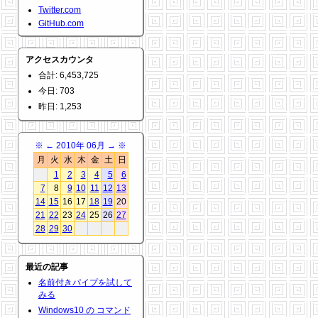
Twitter.com
GitHub.com
アクセスカウンタ
合計: 6,453,725
今日: 703
昨日: 1,253
※
←
2010年 06月
→
※
月
火
水
木
金
土
日
1
2
3
4
5
6
7
8
9
10
11
12
13
14
15
16
17
18
19
20
21
22
23
24
25
26
27
28
29
30
最近の記事
名前付きパイプを試して
みる
Windows10 の コマンド