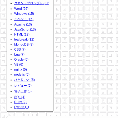
コマンドプロンプト (31)
Word (26)
Windows (15)
イベント (15)
Apache (13)
JavaScript (13)
HTML (12)
tea break (12)
MongoDB (8)
CSS (7)
Lua (7)
Oracle (6)
VB (6)
nginx (5)
node.js (5)
ひとりごと (5)
レビュー (5)
電子工作 (5)
SQL (4)
Ruby (2)
Python (1)