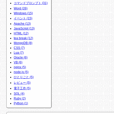
コマンドプロンプト (31)
Word (26)
Windows (15)
イベント (15)
Apache (13)
JavaScript (13)
HTML (12)
tea break (12)
MongoDB (8)
CSS (7)
Lua (7)
Oracle (6)
VB (6)
nginx (5)
node.js (5)
ひとりごと (5)
レビュー (5)
電子工作 (5)
SQL (4)
Ruby (2)
Python (1)