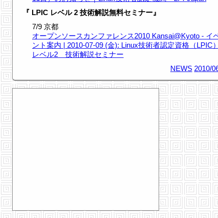
『 LPIC レベル 2 技術解説無料セミナー』
7/9 京都
オープンソースカンファレンス2010 Kansai@Kyoto - イ
ント案内 | 2010-07-09 (金): Linux技術者認定資格（LPIC
レベル2 技術解説セミナー
NEWS
2010/0