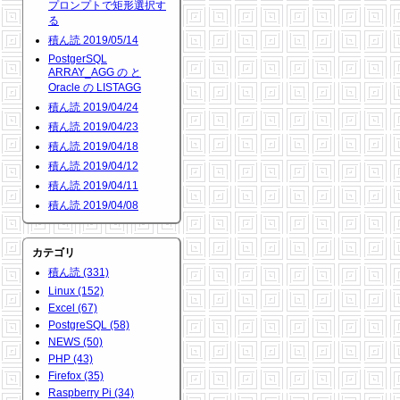
プロンプトで矩形選択す
る
積ん読 2019/05/14
PostgerSQL
ARRAY_AGG の と
Oracle の LISTAGG
積ん読 2019/04/24
積ん読 2019/04/23
積ん読 2019/04/18
積ん読 2019/04/12
積ん読 2019/04/11
積ん読 2019/04/08
カテゴリ
積ん読 (331)
Linux (152)
Excel (67)
PostgreSQL (58)
NEWS (50)
PHP (43)
Firefox (35)
Raspberry Pi (34)