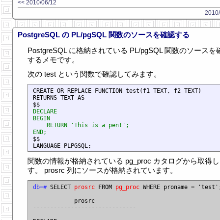
<< 2010/06/12
2010/
PostgreSQL の PL/pgSQL 関数のソースを確認する
PostgreSQL に格納されている PL/pgSQL 関数のソース
するメモです。
次の test という関数で確認してみます。
CREATE OR REPLACE FUNCTION test(f1 TEXT, f2 TEXT)

RETURNS TEXT AS

DECLARE
BEGIN
    RETURN 'This is a pen!';
END;

$$

関数の情報が格納されている pg_proc カタログから取得
す。 prosrc 列にソースが格納されています。
db=#
 SELECT 
prosrc
 FROM 
pg_proc
 WHERE proname = 'test';
            prosrc

------------------------------
