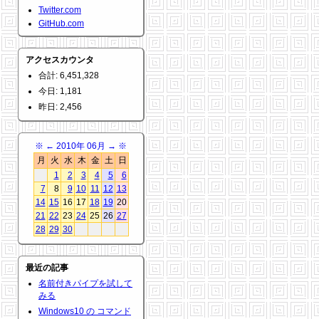
Twitter.com
GitHub.com
アクセスカウンタ
合計: 6,451,328
今日: 1,181
昨日: 2,456
※
←
2010年 06月
→
※
月
火
水
木
金
土
日
1
2
3
4
5
6
7
8
9
10
11
12
13
14
15
16
17
18
19
20
21
22
23
24
25
26
27
28
29
30
最近の記事
名前付きパイプを試して
みる
Windows10 の コマンド