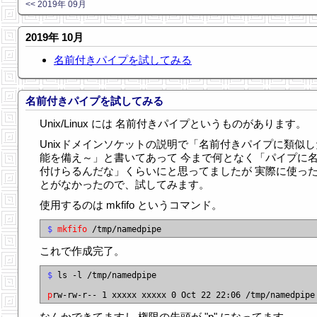
<< 2019年 09月
2019年 10月
名前付きパイプを試してみる
名前付きパイプを試してみる
Unix/Linux には 名前付きパイプというものがあります。
Unixドメインソケットの説明で「名前付きパイプに類似し
能を備え～」と書いてあって 今まで何となく「パイプに
付けらるんだな」くらいにと思ってましたが 実際に使っ
とがなかったので、試してみます。
使用するのは mkfifo というコマンド。
$
mkfifo
これで作成完了。
$
 ls -l /tmp/namedpipe

p
なんかできてますし 権限の先頭が "p" になってます。