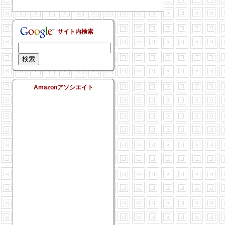
サイト内検索
Amazonアソシエイト