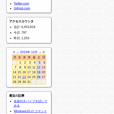
Twitter.com
GitHub.com
アクセスカウンタ
合計: 6,453,819
今日: 797
昨日: 1,253
※
←
2019年 10月
→ ※
月
火
水
木
金
土
日
1
2
3
4
5
6
7
8
9
10
11
12
13
14
15
16
17
18
19
20
21
22
23
24
25
26
27
28
29
30
31
最近の記事
名前付きパイプを試して
みる
Windows10 の コマンド