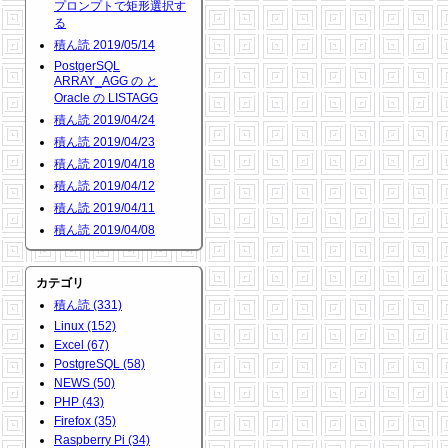
プロンプトで矩形選択す
る
積ん読 2019/05/14
PostgerSQL
ARRAY_AGG の と
Oracle の LISTAGG
積ん読 2019/04/24
積ん読 2019/04/23
積ん読 2019/04/18
積ん読 2019/04/12
積ん読 2019/04/11
積ん読 2019/04/08
カテゴリ
積ん読 (331)
Linux (152)
Excel (67)
PostgreSQL (58)
NEWS (50)
PHP (43)
Firefox (35)
Raspberry Pi (34)