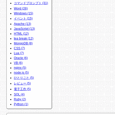
コマンドプロンプト (31)
Word (26)
Windows (15)
イベント (15)
Apache (13)
JavaScript (13)
HTML (12)
tea break (12)
MongoDB (8)
CSS (7)
Lua (7)
Oracle (6)
VB (6)
nginx (5)
node.js (5)
ひとりごと (5)
レビュー (5)
電子工作 (5)
SQL (4)
Ruby (2)
Python (1)