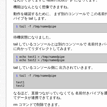
機能はなんとなく想像できますね。
動作を確認するために、 まず別のコンソールで この名前
パイプを tail します。
$
 tail -f /tmp/namedpipe

待機状態になりました。
tail しているコンソールとは別のコンソールで 名前付きパ
に向かってリダイレクトしてみます。
$
$
tail しているコンソール側に 出力されていきます。
$
 tail -f /tmp/namedpipe

test1

なるほど、直接つながっていなくても 名前付きパイプを
てデータが連携できてますね。
rm コマンドで削除できます。