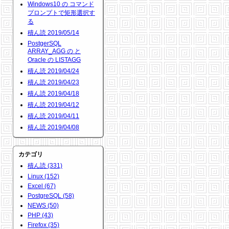
Windows10 の コマンド
プロンプトで矩形選択す
る
積ん読 2019/05/14
PostgerSQL
ARRAY_AGG の と
Oracle の LISTAGG
積ん読 2019/04/24
積ん読 2019/04/23
積ん読 2019/04/18
積ん読 2019/04/12
積ん読 2019/04/11
積ん読 2019/04/08
カテゴリ
積ん読 (331)
Linux (152)
Excel (67)
PostgreSQL (58)
NEWS (50)
PHP (43)
Firefox (35)