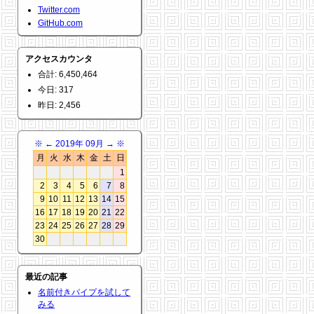
Twitter.com
GitHub.com
アクセスカウンタ
合計: 6,450,464
今日: 317
昨日: 2,456
※
←
2019年 09月
→
※
月
火
水
木
金
土
日
1
2
3
4
5
6
7
8
9
10
11
12
13
14
15
16
17
18
19
20
21
22
23
24
25
26
27
28
29
30
最近の記事
名前付きパイプを試して
みる