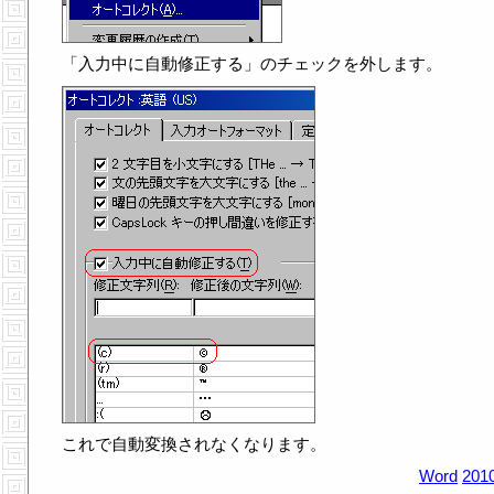
「入力中に自動修正する」のチェックを外します。
これで自動変換されなくなります。
Word
2010