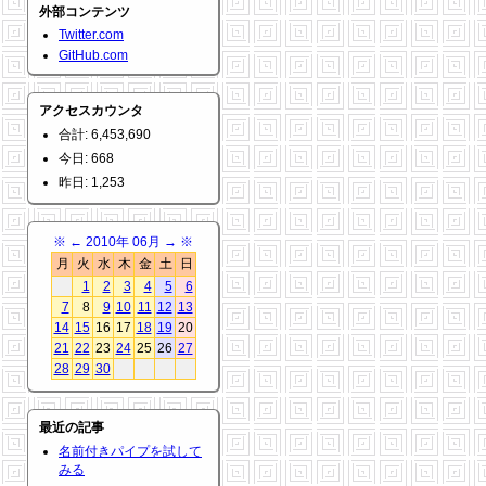
外部コンテンツ
Twitter.com
GitHub.com
アクセスカウンタ
合計: 6,453,690
今日: 668
昨日: 1,253
※
←
2010年 06月
→
※
月
火
水
木
金
土
日
1
2
3
4
5
6
7
8
9
10
11
12
13
14
15
16
17
18
19
20
21
22
23
24
25
26
27
28
29
30
最近の記事
名前付きパイプを試して
みる