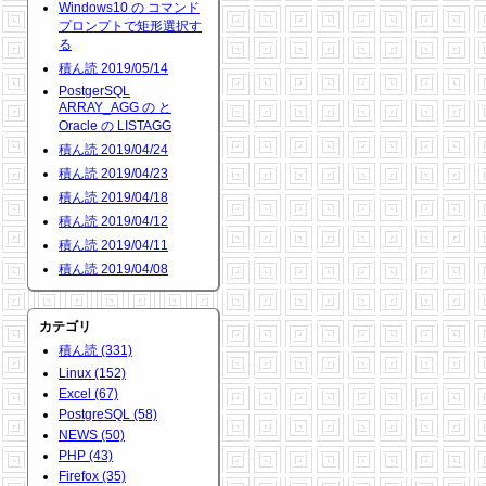
Windows10 の コマンド
プロンプトで矩形選択す
る
積ん読 2019/05/14
PostgerSQL
ARRAY_AGG の と
Oracle の LISTAGG
積ん読 2019/04/24
積ん読 2019/04/23
積ん読 2019/04/18
積ん読 2019/04/12
積ん読 2019/04/11
積ん読 2019/04/08
カテゴリ
積ん読 (331)
Linux (152)
Excel (67)
PostgreSQL (58)
NEWS (50)
PHP (43)
Firefox (35)