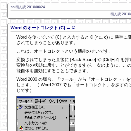
<< 積ん読 2010/06/24
積ん読 2010/0
Word のオートコレクト (C) → ©
Word を使っていて (C) と入力すると © (○に c) に 勝手に
されてしまうことがあります。
これは、オートコレクトという機能のせいです。
変換されてしまった直後に [Back Space] や [Ctrl]+[Z] を
変換前の状態に戻すことができますが、 次のように、こ
能自体を無効にすることもできます。
Word 2000 の場合、「ツール」から「オートコレクト」
します。 （ Word 2007 でも「オートコレクト」を探すの
じです）