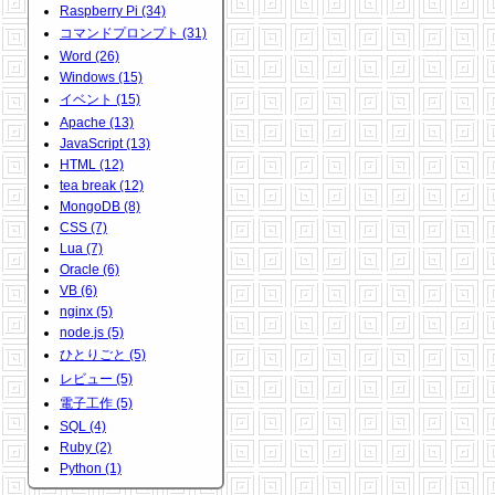
Raspberry Pi (34)
コマンドプロンプト (31)
Word (26)
Windows (15)
イベント (15)
Apache (13)
JavaScript (13)
HTML (12)
tea break (12)
MongoDB (8)
CSS (7)
Lua (7)
Oracle (6)
VB (6)
nginx (5)
node.js (5)
ひとりごと (5)
レビュー (5)
電子工作 (5)
SQL (4)
Ruby (2)
Python (1)