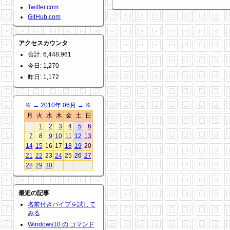
Twitter.com
GitHub.com
アクセスカウンタ
合計: 6,448,961
今日: 1,270
昨日: 1,172
※
←
2010年 06月
→
※
月
火
水
木
金
土
日
1
2
3
4
5
6
7
8
9
10
11
12
13
14
15
16
17
18
19
20
21
22
23
24
25
26
27
28
29
30
最近の記事
名前付きパイプを試して
みる
Windows10 の コマンド