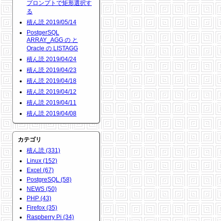
プロンプトで矩形選択す
る
積ん読 2019/05/14
PostgerSQL
ARRAY_AGG の と
Oracle の LISTAGG
積ん読 2019/04/24
積ん読 2019/04/23
積ん読 2019/04/18
積ん読 2019/04/12
積ん読 2019/04/11
積ん読 2019/04/08
カテゴリ
積ん読 (331)
Linux (152)
Excel (67)
PostgreSQL (58)
NEWS (50)
PHP (43)
Firefox (35)
Raspberry Pi (34)