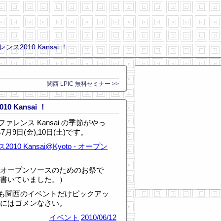
2010 Kansai ！
関西 LPIC 無料セミナー >>
 Kansai ！
レンス Kansai の季節がやっ
月9日(金),10日(土)です。
 Kansai@Kyoto - オープン
 オープンソースのためのお祭で
書いていました。）
も関西のイベントだけピックアッ
方にはゴメンなさい。
イベント
2010/06/12