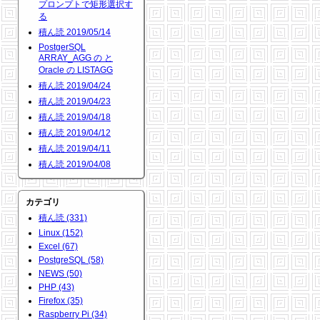
プロンプトで矩形選択す
る
積ん読 2019/05/14
PostgerSQL
ARRAY_AGG の と
Oracle の LISTAGG
積ん読 2019/04/24
積ん読 2019/04/23
積ん読 2019/04/18
積ん読 2019/04/12
積ん読 2019/04/11
積ん読 2019/04/08
カテゴリ
積ん読 (331)
Linux (152)
Excel (67)
PostgreSQL (58)
NEWS (50)
PHP (43)
Firefox (35)
Raspberry Pi (34)