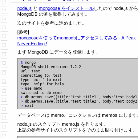
node.js
と
mongoose をインストール
したので node.js か
MongoDB の値を取得してみます。
次のサイトを参考に進めました。
[参考]
mongooseを使ってmongodbにアクセスしてみる - A Peak
Never Ending !
まず MongoDB にデータを登録します。
$
 mongo

MongoDB shell version: 1.2.2

url: test

connecting to: test

type "exit" to exit

>
 use memo

>
>
>
データベースは memo、コレクションは memos にします
node.js のスクリプト memo.js を作ります。
上記の参考サイトのスクリプトをそのまま貼り付けます。