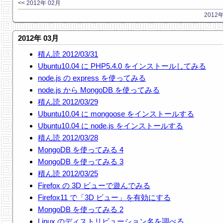
<< 2012年 02月
2012年
2012年 03月
積ん読 2012/03/31
Ubuntu10.04 に PHP5.4.0 をインストールしてみる
node.js の express を使ってみる
node.js から MongoDB を使ってみる
積ん読 2012/03/29
Ubuntu10.04 に mongoose をインストールする
Ubuntu10.04 に node.js をインストールする
積ん読 2012/03/28
MongoDB を使ってみる 4
MongoDB を使ってみる 3
積ん読 2012/03/25
Firefox の 3D ビューで遊んでみる
Firefox11 で「3D ビュー」を有効にする
MongoDB を使ってみる 2
Linux のディストリビューション名を調べる