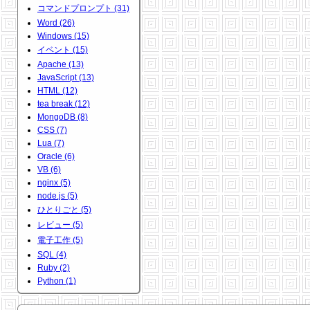
コマンドプロンプト (31)
Word (26)
Windows (15)
イベント (15)
Apache (13)
JavaScript (13)
HTML (12)
tea break (12)
MongoDB (8)
CSS (7)
Lua (7)
Oracle (6)
VB (6)
nginx (5)
node.js (5)
ひとりごと (5)
レビュー (5)
電子工作 (5)
SQL (4)
Ruby (2)
Python (1)