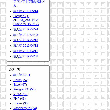
プロンプトで矩形選択す
る
積ん読 2019/05/14
PostgerSQL
ARRAY_AGG の と
Oracle の LISTAGG
積ん読 2019/04/24
積ん読 2019/04/23
積ん読 2019/04/18
積ん読 2019/04/12
積ん読 2019/04/11
積ん読 2019/04/08
カテゴリ
積ん読 (331)
Linux (152)
Excel (67)
PostgreSQL (58)
NEWS (50)
PHP (43)
Firefox (35)
Raspberry Pi (34)