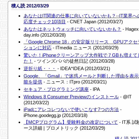
積ん読 2012/03/29
あなたはIT関連の仕事に向いていないかも？--IT業界へ
応度チェック10項目
- CNET Japan (2012/03/27)
あなたはネットウォッチに向いていないかも？
- Hagex
day.info (2012/03/28)
「Google Chrome 18」の安定版リリース GPUアク
ションに対応
- ITmedia ニュース (2012/03/29)
驚いた！iPhoneクリーンアップ大作戦で７GBも増え
た！
- ツインズパパの徒然日記 (2012/03/28)
逆折り紙・・・
- IDEA*IDEA (2012/03/21)
Google、「Gmail」で迷惑メールと判断した理由を表
能を提供
- ニュース：ITpro (2012/03/21)
セキュア・プログラミング講座
- IPA
Windows 8 Consumer Previewのインストール
- @IT
(2012/03/22)
iPadにアレコレつないで使いこなす7つの方法
-
iPhone.goodegg.jp (2012/03/18)
【MCPプログラム】受験料金の改定について
- IT系 
ース詳細 | プロメトリック (2012/03/29)
積ん読
2012