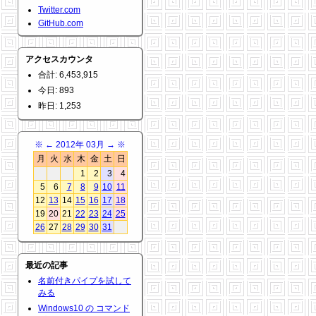
Twitter.com
GitHub.com
アクセスカウンタ
合計: 6,453,915
今日: 893
昨日: 1,253
※
←
2012年 03月
→
※
月
火
水
木
金
土
日
1
2
3
4
5
6
7
8
9
10
11
12
13
14
15
16
17
18
19
20
21
22
23
24
25
26
27
28
29
30
31
最近の記事
名前付きパイプを試して
みる
Windows10 の コマンド