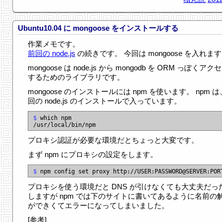
Ubuntu10.04 に mongoose をインストールする
作業メモです。
前回の node.js
の続きです。 今回は mongoose を入れま
mongoose は node.js から mongodb を ORM っぽくアク
するためのライブラリです。
mongoose のインストールには npm を使います。 npm 
回の node.js のインストールで入っています。
$
 which npm

プロキシ認証が必要な環境だとちょっと大変です。
まず npm にプロキシの設定をします。
$
プロキシを使う環境だと DNS が引けなくても大丈夫だっ
しますが npm では下のサイトに書いてあるように名前の
ができくてエラーになってしまいました。
[参考]