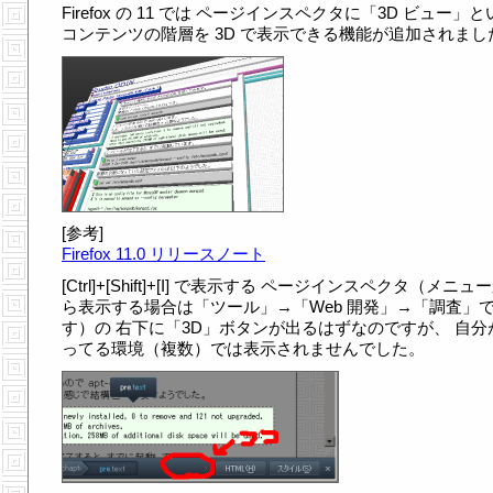
Firefox の 11 では ページインスペクタに「3D ビュー」
コンテンツの階層を 3D で表示できる機能が追加されまし
[参考]
Firefox 11.0 リリースノート
[Ctrl]+[Shift]+[I] で表示する ページインスペクタ（メニュ
ら表示する場合は「ツール」→「Web 開発」→「調査」
す）の 右下に「3D」ボタンが出るはずなのですが、 自分
ってる環境（複数）では表示されませんでした。