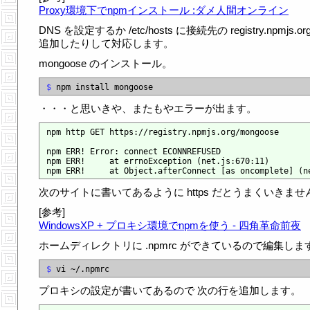
Proxy環境下でnpmインストール :ダメ人間オンライン
DNS を設定するか /etc/hosts に接続先の registry.npmjs.or
追加したりして対応します。
mongoose のインストール。
$
・・・と思いきや、またもやエラーが出ます。
npm http GET https://registry.npmjs.org/mongoose

npm ERR! Error: connect ECONNREFUSED

npm ERR!     at errnoException (net.js:670:11)

次のサイトに書いてあるように https だとうまくいきませ
[参考]
WindowsXP + プロキシ環境でnpmを使う - 四角革命前夜
ホームディレクトリに .npmrc ができているので編集しま
$
プロキシの設定が書いてあるので 次の行を追加します。