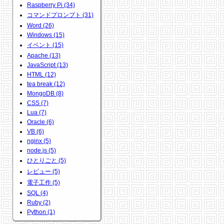
Raspberry Pi (34)
コマンドプロンプト (31)
Word (26)
Windows (15)
イベント (15)
Apache (13)
JavaScript (13)
HTML (12)
tea break (12)
MongoDB (8)
CSS (7)
Lua (7)
Oracle (6)
VB (6)
nginx (5)
node.js (5)
ひとりごと (5)
レビュー (5)
電子工作 (5)
SQL (4)
Ruby (2)
Python (1)