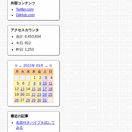
外部コンテンツ
Twitter.com
GitHub.com
アクセスカウンタ
合計: 6,453,834
今日: 812
昨日: 1,253
※
←
2012年 03月
→
※
月
火
水
木
金
土
日
1
2
3
4
5
6
7
8
9
10
11
12
13
14
15
16
17
18
19
20
21
22
23
24
25
26
27
28
29
30
31
最近の記事
名前付きパイプを試して
みる