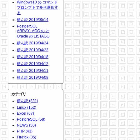
Windows10 の コマンド
プロンプトで矩形選択す
る
積ん読 2019/05/14
PostgerSQL
ARRAY_AGG の と
Oracle の LISTAGG
積ん読 2019/04/24
積ん読 2019/04/23
積ん読 2019/04/18
積ん読 2019/04/12
積ん読 2019/04/11
積ん読 2019/04/08
カテゴリ
積ん読 (331)
Linux (152)
Excel (67)
PostgreSQL (58)
NEWS (50)
PHP (43)
Firefox (35)