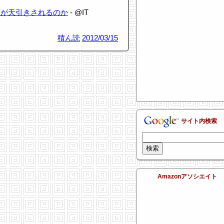
額が天引きされるのか
- @IT
積ん読
2012/03/15
サイト内検索
Amazonアソシエイト