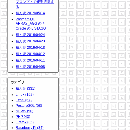
プロンプトで矩形選択す
る
積ん読 2019/05/14
PostgerSQL
ARRAY_AGG の と
Oracle の LISTAGG
積ん読 2019/04/24
積ん読 2019/04/23
積ん読 2019/04/18
積ん読 2019/04/12
積ん読 2019/04/11
積ん読 2019/04/08
カテゴリ
積ん読 (331)
Linux (152)
Excel (67)
PostgreSQL (58)
NEWS (50)
PHP (43)
Firefox (35)
Raspberry Pi (34)