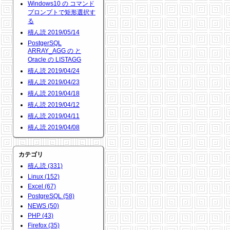
Windows10 の コマンド
プロンプトで矩形選択す
る
積ん読 2019/05/14
PostgerSQL
ARRAY_AGG の と
Oracle の LISTAGG
積ん読 2019/04/24
積ん読 2019/04/23
積ん読 2019/04/18
積ん読 2019/04/12
積ん読 2019/04/11
積ん読 2019/04/08
カテゴリ
積ん読 (331)
Linux (152)
Excel (67)
PostgreSQL (58)
NEWS (50)
PHP (43)
Firefox (35)