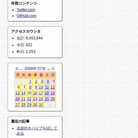
外部コンテンツ
Twitter.com
GitHub.com
アクセスカウンタ
合計: 6,453,844
今日: 822
昨日: 1,253
※
←
2009年 07月
→
※
月
火
水
木
金
土
日
1
2
3
4
5
6
7
8
9
10
11
12
13
14
15
16
17
18
19
20
21
22
23
24
25
26
27
28
29
30
31
最近の記事
名前付きパイプを試して
みる