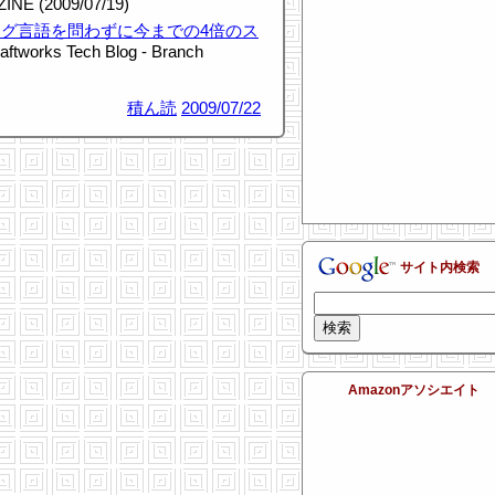
INE (2009/07/19)
グ言語を問わずに今までの4倍のス
aftworks Tech Blog - Branch
積ん読
2009/07/22
サイト内検索
Amazonアソシエイト