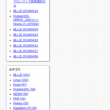
プロンプトで矩形選択す
る
積ん読 2019/05/14
PostgerSQL
ARRAY_AGG の と
Oracle の LISTAGG
積ん読 2019/04/24
積ん読 2019/04/23
積ん読 2019/04/18
積ん読 2019/04/12
積ん読 2019/04/11
積ん読 2019/04/08
カテゴリ
積ん読 (331)
Linux (152)
Excel (67)
PostgreSQL (58)
NEWS (50)
PHP (43)
Firefox (35)
Raspberry Pi (34)