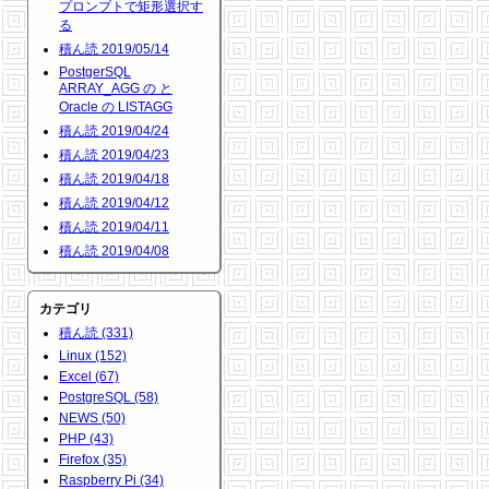
プロンプトで矩形選択す
る
積ん読 2019/05/14
PostgerSQL
ARRAY_AGG の と
Oracle の LISTAGG
積ん読 2019/04/24
積ん読 2019/04/23
積ん読 2019/04/18
積ん読 2019/04/12
積ん読 2019/04/11
積ん読 2019/04/08
カテゴリ
積ん読 (331)
Linux (152)
Excel (67)
PostgreSQL (58)
NEWS (50)
PHP (43)
Firefox (35)
Raspberry Pi (34)