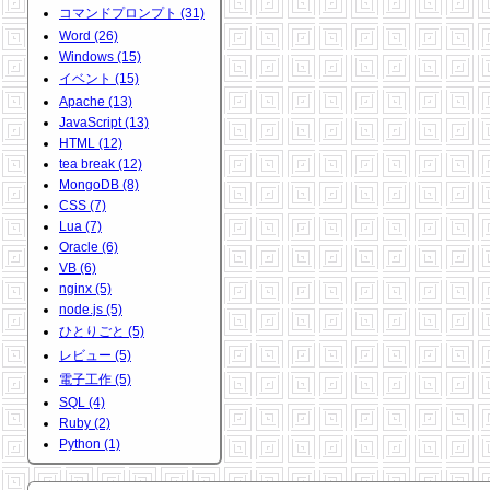
コマンドプロンプト (31)
Word (26)
Windows (15)
イベント (15)
Apache (13)
JavaScript (13)
HTML (12)
tea break (12)
MongoDB (8)
CSS (7)
Lua (7)
Oracle (6)
VB (6)
nginx (5)
node.js (5)
ひとりごと (5)
レビュー (5)
電子工作 (5)
SQL (4)
Ruby (2)
Python (1)