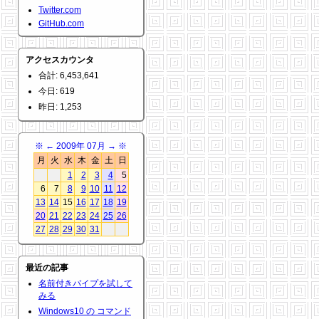
Twitter.com
GitHub.com
アクセスカウンタ
合計: 6,453,641
今日: 619
昨日: 1,253
※
←
2009年 07月
→
※
月
火
水
木
金
土
日
1
2
3
4
5
6
7
8
9
10
11
12
13
14
15
16
17
18
19
20
21
22
23
24
25
26
27
28
29
30
31
最近の記事
名前付きパイプを試して
みる
Windows10 の コマンド