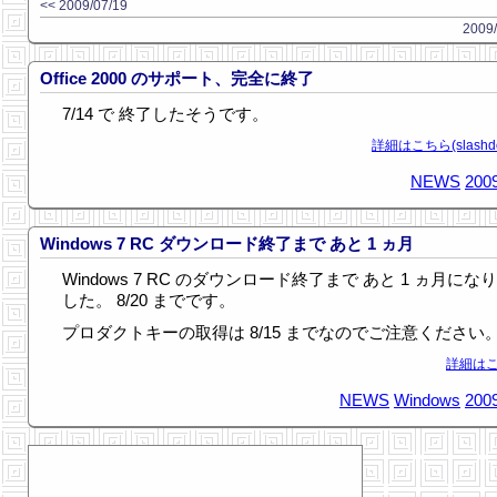
<< 2009/07/19
2009/
Office 2000 のサポート、完全に終了
7/14 で 終了したそうです。
詳細はこちら(slashdot
NEWS
2009
Windows 7 RC ダウンロード終了まで あと 1 ヵ月
Windows 7 RC のダウンロード終了まで あと 1 ヵ月にな
した。 8/20 までです。
プロダクトキーの取得は 8/15 までなのでご注意ください
詳細はこ
NEWS
Windows
2009