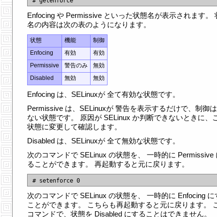
Enfocing や Permissive といった状態名が表示されます。
名の内容は次の表のようになります。
状態
機能
制御
Enfocing
有効
有効
Permissive
警告のみ
無効
Disabled
無効
無効
Enfocing は、SELinuxが 全て有効な状態です。
Permissive は、SELinuxが 警告を表示するだけで、制御
ない状態です。 原因が SELinux か判断できないときに、
状態に変更して確認します。
Disabled は、SELinuxが 全て無効な状態です。
次のコマンドで SELinux の状態を、 一時的に Permissive
ることができます。 再起動すると元に戻ります。
次のコマンドで SELinux の状態を、 一時的に Enfocing 
ことができます。 こちらも再起動すると元に戻ります。 
コマンドで、状態を Disabled にすることはできません。