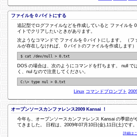
ファイルを 0 バイトにする
追記型でログファイルなどを作成していると ファイルを 0
イトでクリアしたいときがあります。
次ようなコマンドで ファイルを 0 バイトにします。 （フ
ルが存在しなければ、 0 バイトのファイルを作成します）
DOS の場合は、次のようにコマンドを打ちます。 null で
く、nul なので注意してください。
Linux
コマンドプロンプト
2009
オープンソースカンファレンス2009 Kansai ！
今年も、オープンソースカンファレンス Kansai の季節が
てきました。 日程は、2009年07月10日(金),11日(土)です
詳細はこ