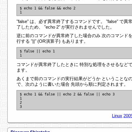
$ echo 1 && false && echo 2

"false" は、必ず異常終了するコマンドです。 "false" で異
了したため、 "echo 2" が実行されませんでした。
逆に前のコマンドが異常終了した場合のみ 次のコマンド
行する "||" (OR演算子) もあります。
$ false || echo 1

コマンドが異常終了したときに 特別な処理をさせるなど
ます。
あくまで前のコマンドの実行結果がどうか ということな
で、次のように書いた場合 先頭から順に判定されます。
$ echo 1 && false || echo 2 && false || echo 3

1

2

Linux
2009