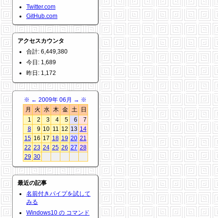
Twitter.com
GitHub.com
アクセスカウンタ
合計: 6,449,380
今日: 1,689
昨日: 1,172
※
←
2009年 06月
→
※
月
火
水
木
金
土
日
1
2
3
4
5
6
7
8
9
10
11
12
13
14
15
16
17
18
19
20
21
22
23
24
25
26
27
28
29
30
最近の記事
名前付きパイプを試して
みる
Windows10 の コマンド