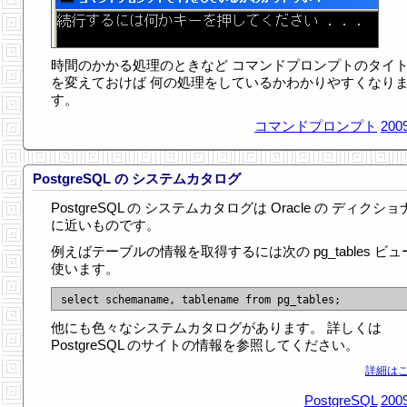
時間のかかる処理のときなど コマンドプロンプトのタイ
を変えておけば 何の処理をしているかわかりやすくなり
す。
コマンドプロンプト
2009
PostgreSQL の システムカタログ
PostgreSQL の システムカタログは Oracle の ディクシ
に近いものです。
例えばテーブルの情報を取得するには次の pg_tables ビュ
使います。
他にも色々なシステムカタログがあります。 詳しくは
PostgreSQL のサイトの情報を参照してください。
詳細はこ
PostgreSQL
2009