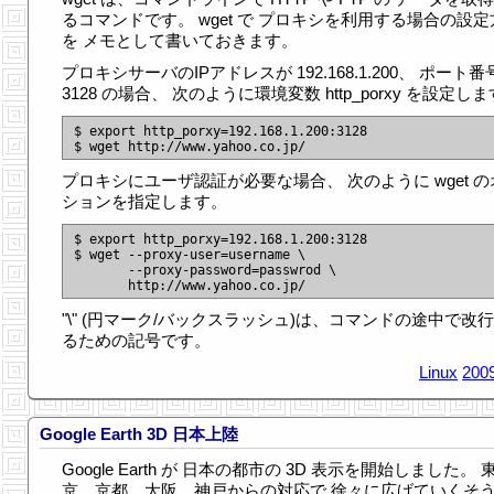
るコマンドです。 wget で プロキシを利用する場合の設定
を メモとして書いておきます。
プロキシサーバのIPアドレスが 192.168.1.200、 ポート番
3128 の場合、 次のように環境変数 http_porxy を設定し
$ export http_porxy=192.168.1.200:3128

プロキシにユーザ認証が必要な場合、 次のように wget の
ションを指定します。
$ export http_porxy=192.168.1.200:3128

$ wget --proxy-user=username \

       --proxy-password=passwrod \

"\" (円マーク/バックスラッシュ)は、コマンドの途中で改
るための記号です。
Linux
2009
Google Earth 3D 日本上陸
Google Earth が 日本の都市の 3D 表示を開始しました。 
京、京都、大阪、神戸からの対応で 徐々に広げていくそ