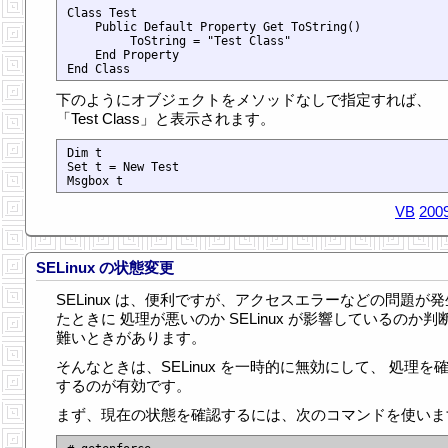
Class Test

    Public Default Property Get ToString()

         ToString = "Test Class"

    End Property

下のようにオブジェクトをメソッドなしで指定すれば、
「Test Class」と表示されます。
Dim t

Set t = New Test

VB
2009
SELinux の状態変更
SELinux は、便利ですが、アクセスエラーなどの問題が
たときに 処理が悪いのか SELinux が影響しているのか判
難いときがあります。
そんなときは、SELinux を一時的に無効にして、 処理を
するのが有効です。
まず、現在の状態を確認するには、次のコマンドを使いま