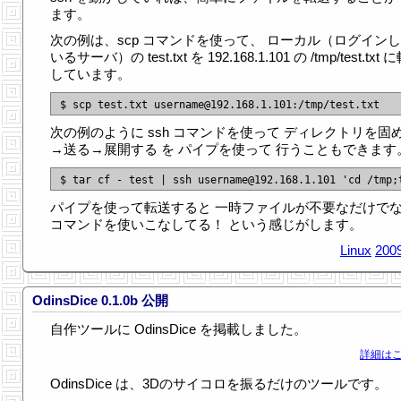
ます。
次の例は、scp コマンドを使って、 ローカル（ログイン
いるサーバ）の test.txt を 192.168.1.101 の /tmp/test.txt
しています。
次の例のように ssh コマンドを使って ディレクトリを固
→送る→展開する を パイプを使って 行うこともできます
パイプを使って転送すると 一時ファイルが不要なだけで
コマンドを使いこなしてる！ という感じがします。
Linux
2009
OdinsDice 0.1.0b 公開
自作ツールに OdinsDice を掲載しました。
詳細はこ
OdinsDice は、3Dのサイコロを振るだけのツールです。