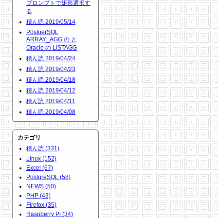
プロンプトで矩形選択す
る
積ん読 2019/05/14
PostgerSQL
ARRAY_AGG の と
Oracle の LISTAGG
積ん読 2019/04/24
積ん読 2019/04/23
積ん読 2019/04/18
積ん読 2019/04/12
積ん読 2019/04/11
積ん読 2019/04/08
カテゴリ
積ん読 (331)
Linux (152)
Excel (67)
PostgreSQL (58)
NEWS (50)
PHP (43)
Firefox (35)
Raspberry Pi (34)