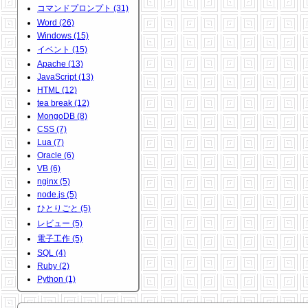
コマンドプロンプト (31)
Word (26)
Windows (15)
イベント (15)
Apache (13)
JavaScript (13)
HTML (12)
tea break (12)
MongoDB (8)
CSS (7)
Lua (7)
Oracle (6)
VB (6)
nginx (5)
node.js (5)
ひとりごと (5)
レビュー (5)
電子工作 (5)
SQL (4)
Ruby (2)
Python (1)