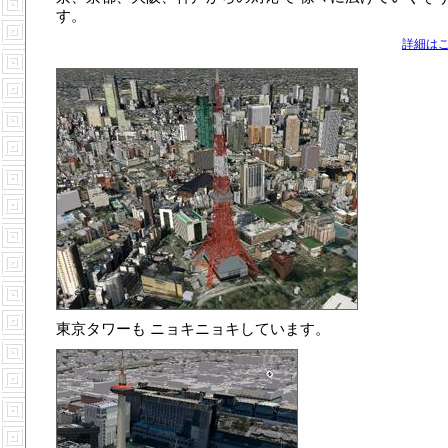
す。
詳細はこ
東京タワーも ニョキニョキしています。