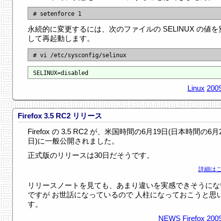
永続的に変更するには、次のファイルの SELINUX の値を
して再起動します。
Linux
2009
Firefox 3.5 RC2 リリース
Firefox の 3.5 RC2 が、米国時間の6月19日(日本時間の6月
日)に一般公開されました。
正式版のリリースは30日だそうです。
詳細はこ
リリースノートを見ても、あまり違いを実感できそうにな
ですが お世話になっているので 人柱になっておこうと思
す。
NEWS
Firefox
2009