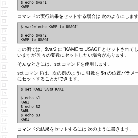
$ echo $var1

コマンドの実行結果をセットする場合は 次のようにしま
$ var2=`echo KAME to USAGI`

$ echo $var2

この例では、$var2 に "KAME to USAGI" とセットされて
いますが 別々の変数にセットしたい場合があります。
そんなときには、set コマンドを使用します。
set コマンドは、次の例のように 引数を $n の位置パラメ
にセットすることができます。
$ set KANI SARU KAKI

$ echo $1

KANI

$ echo $2

SARU

$ echo $3

コマンドの結果をセットするには 次のように書きます。