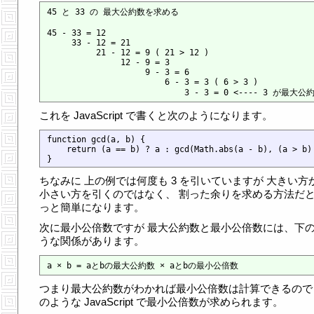
45 と 33 の 最大公約数を求める

45 - 33 = 12

     33 - 12 = 21

          21 - 12 = 9 ( 21 > 12 )

               12 - 9 = 3

                    9 - 3 = 6

                        6 - 3 = 3 ( 6 > 3 )

これを JavaScript で書くと次のようになります。
function gcd(a, b) {

    return (a == b) ? a : gcd(Math.abs(a - b), (a > b) 
ちなみに 上の例では何度も 3 を引いていますが 大きい方
小さい方を引くのではなく、 割った余りを求める方法だと
っと簡単になります。
次に最小公倍数ですが 最大公約数と最小公倍数には、下
うな関係があります。
つまり最大公約数がわかれば最小公倍数は計算できるので
のような JavaScript で最小公倍数が求められます。