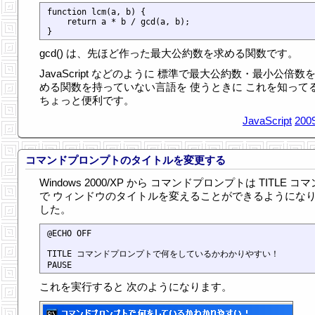
function lcm(a, b) {

    return a * b / gcd(a, b);

gcd() は、先ほど作った最大公約数を求める関数です。
JavaScript などのように 標準で最大公約数・最小公倍数
める関数を持っていない言語を 使うときに これを知って
ちょっと便利です。
JavaScript
2009
コマンドプロンプトのタイトルを変更する
Windows 2000/XP から コマンドプロンプトは TITLE コ
で ウィンドウのタイトルを変えることができるようにな
した。
@ECHO OFF

TITLE コマンドプロンプトで何をしているかわかりやすい！

これを実行すると 次のようになります。