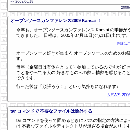
<< 2009/06/18
2009/
オープンソースカンファレンス2009 Kansai ！
今年も、オープンソースカンファレンス Kansai の季節が
てきました。 日程は、2009年07月10日(金),11日(土)です
詳細はこ
オープンソース好きが集まる オープンソースのためのお
す。
毎年（金曜日は有休をとって）参加しているのですが 好
ことをやってる人の 好きなものへの熱い情熱を感じるこ
できます。
行った後は「頑張ろう！」という気持ちになれます♪
NEWS
2009
tar コマンドで 不要なファイルは除外する
tar コマンドを使って固めるときに パスの指定の方法によ
は 不要なファイルやディレクトリが混ざる場合がありま