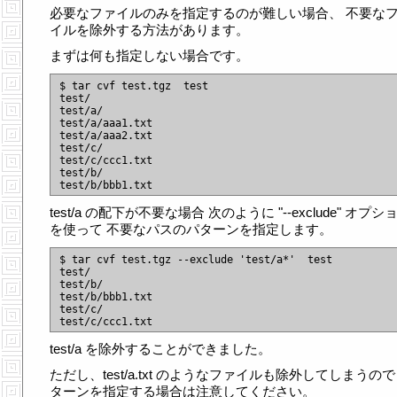
必要なファイルのみを指定するのが難しい場合、 不要な
イルを除外する方法があります。
まずは何も指定しない場合です。
$ tar cvf test.tgz  test

test/

test/a/

test/a/aaa1.txt

test/a/aaa2.txt

test/c/

test/c/ccc1.txt

test/b/

test/a の配下が不要な場合 次のように "--exclude" オプシ
を使って 不要なパスのパターンを指定します。
$ tar cvf test.tgz --exclude 'test/a*'  test

test/

test/b/

test/b/bbb1.txt

test/c/

test/a を除外することができました。
ただし、test/a.txt のようなファイルも除外してしまうので
ターンを指定する場合は注意してください。