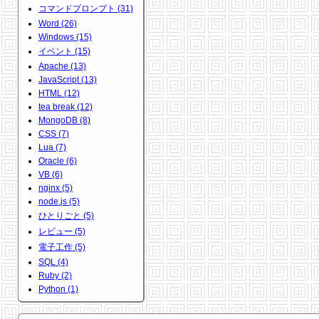
コマンドプロンプト (31)
Word (26)
Windows (15)
イベント (15)
Apache (13)
JavaScript (13)
HTML (12)
tea break (12)
MongoDB (8)
CSS (7)
Lua (7)
Oracle (6)
VB (6)
nginx (5)
node.js (5)
ひとりごと (5)
レビュー (5)
電子工作 (5)
SQL (4)
Ruby (2)
Python (1)