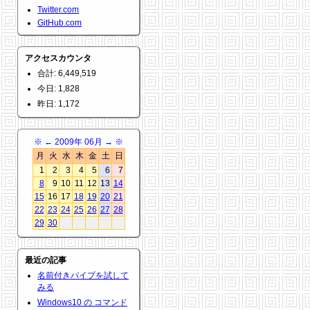
Twitter.com
GitHub.com
アクセスカウンタ
合計: 6,449,519
今日: 1,828
昨日: 1,172
※
←
2009年 06月
→
※
月
火
水
木
金
土
日
1
2
3
4
5
6
7
8
9
10
11
12
13
14
15
16
17
18
19
20
21
22
23
24
25
26
27
28
29
30
最近の記事
名前付きパイプを試して
みる
Windows10 の コマンド