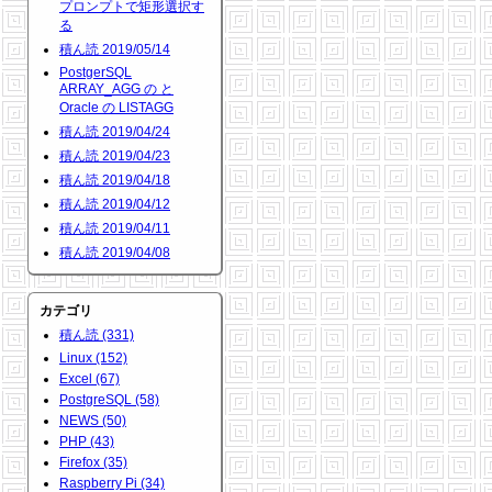
プロンプトで矩形選択す
る
積ん読 2019/05/14
PostgerSQL
ARRAY_AGG の と
Oracle の LISTAGG
積ん読 2019/04/24
積ん読 2019/04/23
積ん読 2019/04/18
積ん読 2019/04/12
積ん読 2019/04/11
積ん読 2019/04/08
カテゴリ
積ん読 (331)
Linux (152)
Excel (67)
PostgreSQL (58)
NEWS (50)
PHP (43)
Firefox (35)
Raspberry Pi (34)