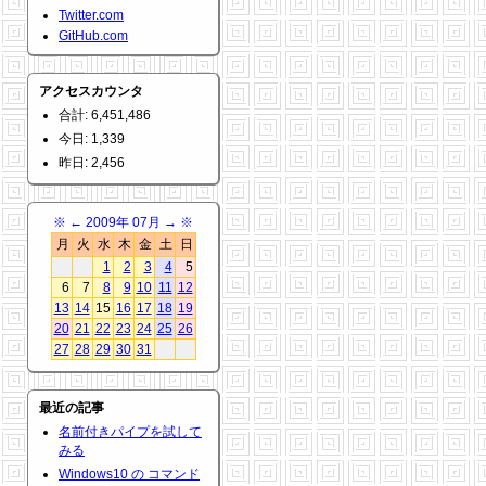
Twitter.com
GitHub.com
アクセスカウンタ
合計: 6,451,486
今日: 1,339
昨日: 2,456
※
←
2009年 07月
→
※
月
火
水
木
金
土
日
1
2
3
4
5
6
7
8
9
10
11
12
13
14
15
16
17
18
19
20
21
22
23
24
25
26
27
28
29
30
31
最近の記事
名前付きパイプを試して
みる
Windows10 の コマンド