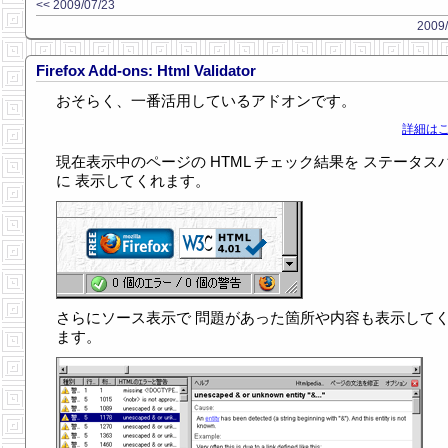
<< 2009/07/23
2009/
Firefox Add-ons: Html Validator
おそらく、一番活用しているアドオンです。
詳細はこ
現在表示中のページの HTML チェック結果を ステータス
に 表示してくれます。
さらにソース表示で 問題があった箇所や内容も表示して
ます。