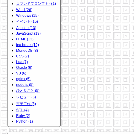
コマンドプロンプト (31)
Word (26)
Windows (15)
イベント (15)
Apache (13)
JavaScript (13)
HTML (12)
tea break (12)
MongoDB (8)
CSS (7)
Lua (7)
Oracle (6)
VB (6)
nginx (5)
node.js (5)
ひとりごと (5)
レビュー (5)
電子工作 (5)
SQL (4)
Ruby (2)
Python (1)