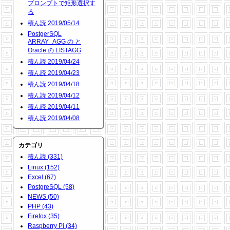
プロンプトで矩形選択す
る
積ん読 2019/05/14
PostgerSQL
ARRAY_AGG の と
Oracle の LISTAGG
積ん読 2019/04/24
積ん読 2019/04/23
積ん読 2019/04/18
積ん読 2019/04/12
積ん読 2019/04/11
積ん読 2019/04/08
カテゴリ
積ん読 (331)
Linux (152)
Excel (67)
PostgreSQL (58)
NEWS (50)
PHP (43)
Firefox (35)
Raspberry Pi (34)