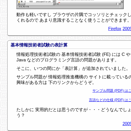
動作も軽いですし ブラウザの片隅でコッソリとチェック
くれるので あまり意識することなく使うことができます
Firefox
2009
基本情報技術者試験の表計算
情報処理技術者試験の 基本情報技術者試験 (FE) には C や
Java などのプログラミング言語の問題があります。
そこに、いつの間にか「表計算」が追加されていました。
サンプル問題が 情報処理推進機構の サイトに載っている
興味がある方は 下のリンクからどうぞ。
サンプル問題 (PDF) はこ
言語などの仕様 (PDF) はこ
たしかに 実用的だとは思うのですが・・・どうなんでし
う？
2009