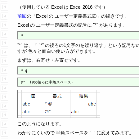
（使用している Excel は Excel 2016 です）
前回
の「Excel の ユーザー定義書式②」の続きです。
Excel の ユーザー定義書式の記号に "*" があります。
"*" は、「 "*" の後ろの1文字のを繰り返す」という記号な
すが 色々と面白い使い方ができます。
まずは、右寄せ・左寄せです。
このようになります。
わかりにくいので 半角スペースを "_" に変えてみます。