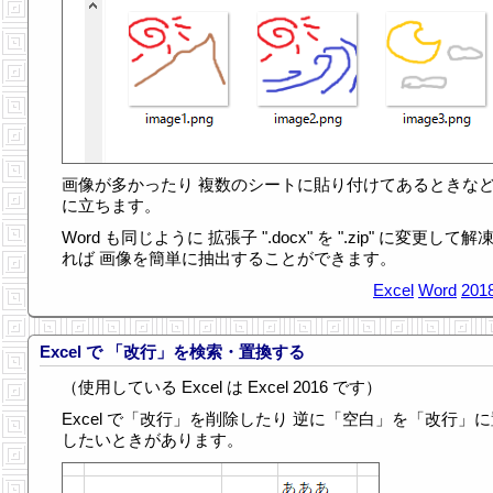
画像が多かったり 複数のシートに貼り付けてあるときなど
に立ちます。
Word も同じように 拡張子 ".docx" を ".zip" に変更して解
れば 画像を簡単に抽出することができます。
Excel
Word
2018
Excel で 「改行」を検索・置換する
（使用している Excel は Excel 2016 です）
Excel で「改行」を削除したり 逆に「空白」を「改行」
したいときがあります。