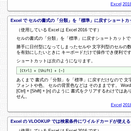
Excel
2018
Excel で セルの書式の「分類」を「標準」に戻すショートカ
（使用している Excel は Excel 2016 です）
セルの書式の「分類」を「標準」に戻すショートカットで
勝手に日付型になってしまったセルや 文字列型のセルの
を有効にしたいときに キーボードだけで操作でき便利で
ショートカットは次のようになります。
あくまで 書式の「分類」を「標準」に戻すだけなので 文
フォントや色、 セルの背景色などは そのままです。 Word
[Ctrl] + [Shift] + [n] のように 書式をクリアするわけではあ
せん。
Excel
201
Excel の VLOOKUP では検索条件にワイルドカードが使える
（使用している Excel は Excel 2016 です）