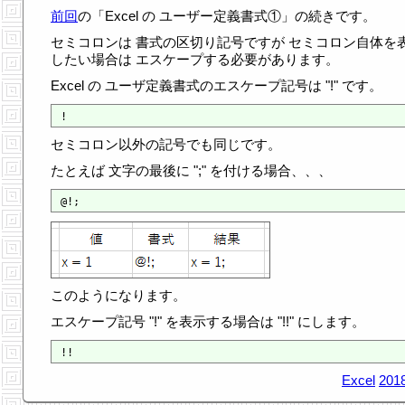
前回
の「Excel の ユーザー定義書式①」の続きです。
セミコロンは 書式の区切り記号ですが セミコロン自体を
したい場合は エスケープする必要があります。
Excel の ユーザ定義書式のエスケープ記号は "!" です。
セミコロン以外の記号でも同じです。
たとえば 文字の最後に ";" を付ける場合、、、
このようになります。
エスケープ記号 "!" を表示する場合は "!!" にします。
Excel
2018