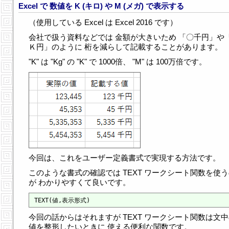
Excel で 数値を K (キロ) や M (メガ) で表示する
（使用している Excel は Excel 2016 です）
会社で扱う資料などでは 金額が大きいため 「〇千円」や
Ｋ円」のように 桁を減らして記載することがあります。
"K" は "Kg" の "K" で 1000倍、 "M" は 100万倍です。
今回は、これをユーザー定義書式で実現する方法です。
このような書式の確認では TEXT ワークシート関数を使
が わかりやすくて良いです。
今回の話からはそれますが TEXT ワークシート関数は文
値を整形したいときに 使える便利な関数です。