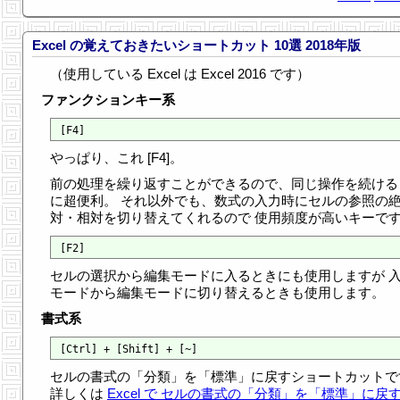
Excel の覚えておきたいショートカット 10選 2018年版
（使用している Excel は Excel 2016 です）
ファンクションキー系
やっぱり、これ [F4]。
前の処理を繰り返すことができるので、同じ操作を続ける
に超便利。 それ以外でも、数式の入力時にセルの参照の
対・相対を切り替えてくれるので 使用頻度が高いキーで
セルの選択から編集モードに入るときにも使用しますが 
モードから編集モードに切り替えるときも使用します。
書式系
セルの書式の「分類」を「標準」に戻すショートカットで
詳しくは
Excel で セルの書式の「分類」を「標準」に戻