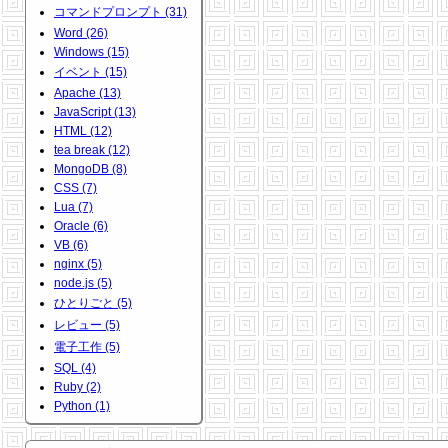
コマンドプロンプト (31)
Word (26)
Windows (15)
イベント (15)
Apache (13)
JavaScript (13)
HTML (12)
tea break (12)
MongoDB (8)
CSS (7)
Lua (7)
Oracle (6)
VB (6)
nginx (5)
node.js (5)
ひとりごと (5)
レビュー (5)
電子工作 (5)
SQL (4)
Ruby (2)
Python (1)