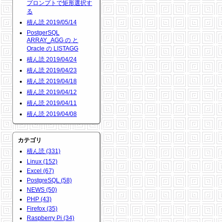
プロンプトで矩形選択す
る
積ん読 2019/05/14
PostgerSQL
ARRAY_AGG の と
Oracle の LISTAGG
積ん読 2019/04/24
積ん読 2019/04/23
積ん読 2019/04/18
積ん読 2019/04/12
積ん読 2019/04/11
積ん読 2019/04/08
カテゴリ
積ん読 (331)
Linux (152)
Excel (67)
PostgreSQL (58)
NEWS (50)
PHP (43)
Firefox (35)
Raspberry Pi (34)