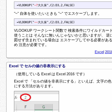
=VLOOKUP("
~?
"~" 自体を使いたいときも "~" でエスケープします。
=VLOOKUP("
~~
VLOOKUP ワークシート関数で 検索条件にワイルドカー
使うことは そんなに無いんじゃないかと思いますが、 逆に
図せず含まれている場合は エスケープしてやる必要があ
め 注意が必要です。
Excel
201
Excel で セルの値の非表示にする
（使用している Excel は Excel 2016 です）
Excel で 「セルの値を非表示にする」といえば、文字の
にする方法があります。