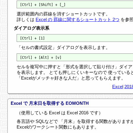
選択範囲内の罫線を消すショートカットです。
詳しくは
Excel の 罫線に関するショートカット 2つ
を参
ダイアログ表示系
「セルの書式設定」ダイアログを表示します。
セルを複写中に押すと「形式を選択して貼り付け」ダイア
を表示します。 とても押しにくいキーなので 使っている
「Excelがメッチャ好きな人だ」と思ってもらえます。
Excel
2018
Excel で 月末日を取得する EOMONTH
（使用している Excel は Excel 2016 です）
各言語や SQLなどで 「月末」を取得する関数があります
Excelのワークシート関数にもあります。