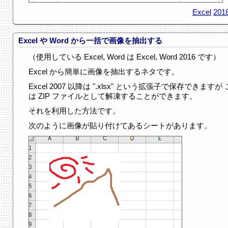
Excel
2018
Excel や Word から一括で画像を抽出する
（使用している Excel, Word は Excel, Word 2016 です）
Excel から簡単に画像を抽出するネタです。
Excel 2007 以降は ".xlsx" という拡張子で保存できますが
は ZIP ファイルとして解凍することができます。
それを利用した方法です。
次のように画像が貼り付けてあるシートがあります。