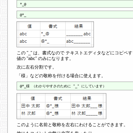
この "_" は、書式なので テキストエディタなどにコピペ
値の "abc" のみになります。
次に左右分割です。
「様」などの敬称を付ける場合に使えます。
このように名前と敬称を左右にわけることができます。