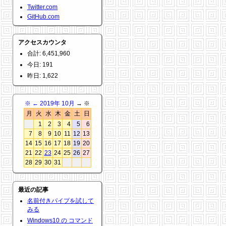
Twitter.com
GitHub.com
アクセスカウンタ
合計: 6,451,960
今日: 191
昨日: 1,622
※
←
2019年 10月
→ ※
月
火
水
木
金
土
日
1
2
3
4
5
6
7
8
9
10
11
12
13
14
15
16
17
18
19
20
21
22
23
24
25
26
27
28
29
30
31
最近の記事
名前付きパイプを試して
みる
Windows10 の コマンド