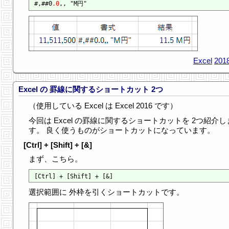
#,##0
.0
Excel
2018
Excel の 罫線に関するショートカット 2つ
（使用している Excel は Excel 2016 です）
今回は Excel の罫線に関するショートカットを 2つ紹介し
す。 良く使うものがショートカットになっています。
[Ctrl] + [Shift] + [&]
まず、こちら。
選択範囲に 外枠を引くショートカットです。