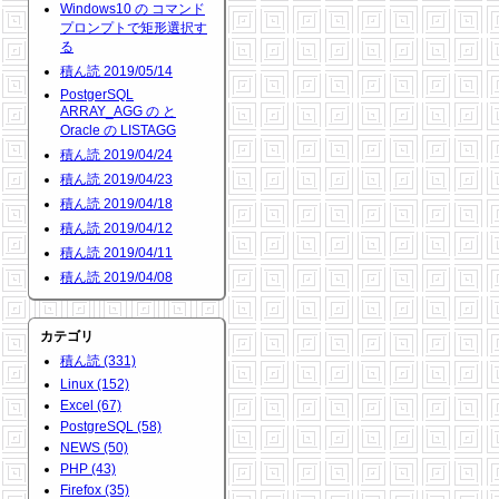
Windows10 の コマンド
プロンプトで矩形選択す
る
積ん読 2019/05/14
PostgerSQL
ARRAY_AGG の と
Oracle の LISTAGG
積ん読 2019/04/24
積ん読 2019/04/23
積ん読 2019/04/18
積ん読 2019/04/12
積ん読 2019/04/11
積ん読 2019/04/08
カテゴリ
積ん読 (331)
Linux (152)
Excel (67)
PostgreSQL (58)
NEWS (50)
PHP (43)
Firefox (35)