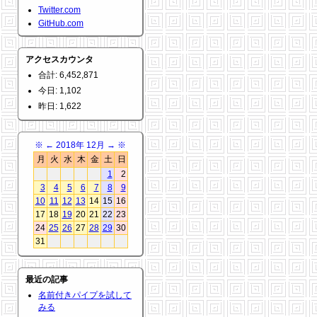
Twitter.com
GitHub.com
アクセスカウンタ
合計: 6,452,871
今日: 1,102
昨日: 1,622
※
←
2018年 12月
→
※
月
火
水
木
金
土
日
1
2
3
4
5
6
7
8
9
10
11
12
13
14
15
16
17
18
19
20
21
22
23
24
25
26
27
28
29
30
31
最近の記事
名前付きパイプを試して
みる