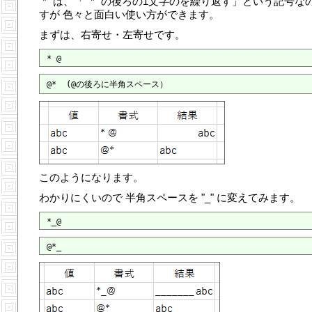
"*" は、「 "*" の後ろの1文字のを繰り返す」という記号な
すが 色々と面白い使い方ができます。
まずは、右寄せ・左寄せです。
このようになります。
わかりにくいので 半角スペースを "_" に変えてみます。