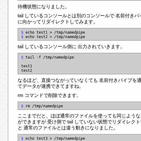
待機状態になりました。
tail しているコンソールとは別のコンソールで 名前付きパ
に向かってリダイレクトしてみます。
$
$
tail しているコンソール側に 出力されていきます。
$
 tail -f /tmp/namedpipe

test1

なるほど、直接つながっていなくても 名前付きパイプを
てデータが連携できてますね。
rm コマンドで削除できます。
$
ここまでだと、ほぼ通常のファイルを使っても同じような
ができますが 受け側で tail していない状態でリダイレク
と 通常のファイルとは違う動きになりました。
$
 echo test3 > /tmp/namedpipe
