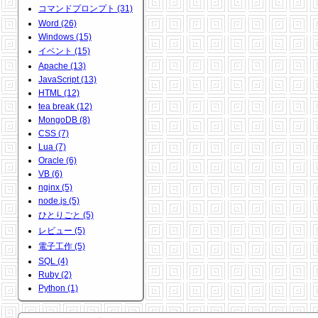
コマンドプロンプト (31)
Word (26)
Windows (15)
イベント (15)
Apache (13)
JavaScript (13)
HTML (12)
tea break (12)
MongoDB (8)
CSS (7)
Lua (7)
Oracle (6)
VB (6)
nginx (5)
node.js (5)
ひとりごと (5)
レビュー (5)
電子工作 (5)
SQL (4)
Ruby (2)
Python (1)