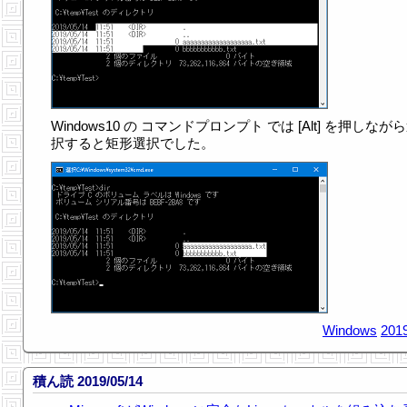
Windows10 の コマンドプロンプト では [Alt] を押しなが
択すると矩形選択でした。
Windows
2019
積ん読 2019/05/14