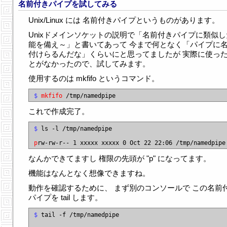
名前付きパイプを試してみる
Unix/Linux には 名前付きパイプというものがあります。
Unixドメインソケットの説明で「名前付きパイプに類似し
能を備え～」と書いてあって 今まで何となく「パイプに
付けらるんだな」くらいにと思ってましたが 実際に使っ
とがなかったので、試してみます。
使用するのは mkfifo というコマンド。
$
mkfifo
これで作成完了。
$
 ls -l /tmp/namedpipe

p
なんかできてますし 権限の先頭が "p" になってます。
機能はなんとなく想像できますね。
動作を確認するために、 まず別のコンソールで この名前
パイプを tail します。
$
 tail -f /tmp/namedpipe
