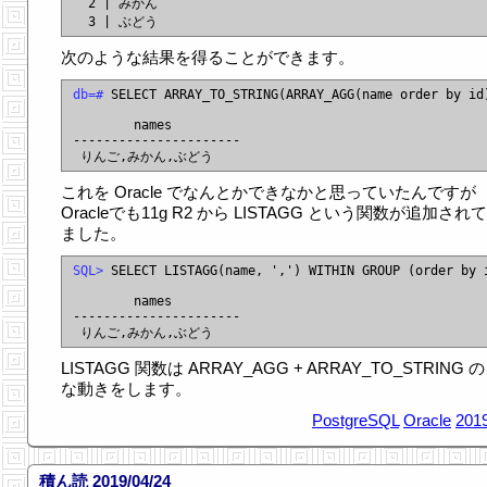
  2 | みかん

次のような結果を得ることができます。
db=#
 SELECT ARRAY_TO_STRING(ARRAY_AGG(name order by id)
        names

----------------------

これを Oracle でなんとかできなかと思っていたんですが
Oracleでも11g R2 から LISTAGG という関数が追加され
ました。
SQL>
 SELECT LISTAGG(name, ',') WITHIN GROUP (order by i
        names

----------------------

LISTAGG 関数は ARRAY_AGG + ARRAY_TO_STRING 
な動きをします。
PostgreSQL
Oracle
2019
積ん読 2019/04/24