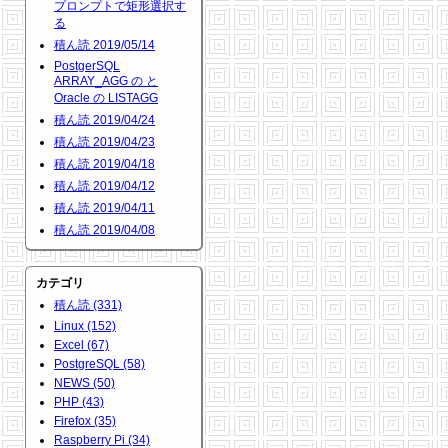
プロンプトで矩形選択す
る
積ん読 2019/05/14
PostgerSQL
ARRAY_AGG の と
Oracle の LISTAGG
積ん読 2019/04/24
積ん読 2019/04/23
積ん読 2019/04/18
積ん読 2019/04/12
積ん読 2019/04/11
積ん読 2019/04/08
カテゴリ
積ん読 (331)
Linux (152)
Excel (67)
PostgreSQL (58)
NEWS (50)
PHP (43)
Firefox (35)
Raspberry Pi (34)