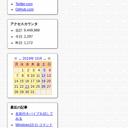
Twitter.com
GitHub.com
アクセスカウンタ
合計: 6,449,988
今日: 2,297
昨日: 1,172
※
←
2019年 10月
→ ※
月
火
水
木
金
土
日
1
2
3
4
5
6
7
8
9
10
11
12
13
14
15
16
17
18
19
20
21
22
23
24
25
26
27
28
29
30
31
最近の記事
名前付きパイプを試して
みる
Windows10 の コマンド