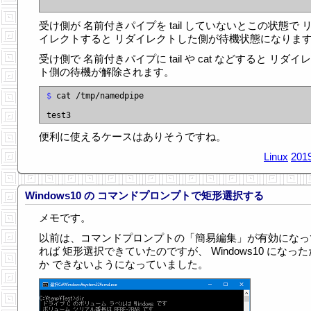
受け側が 名前付きパイプを tail していないとこの状態で 
イレクトすると リダイレクトした側が待機状態になりま
受け側で 名前付きパイプに tail や cat などすると リダイ
ト側の待機が解除されます。
$
 cat /tmp/namedpipe

便利に使えるケースはありそうですね。
Linux
2019
Windows10 の コマンドプロンプトで矩形選択する
メモです。
以前は、コマンドプロンプトの「簡易編集」が有効になっ
れば 矩形選択できていたのですが、 Windows10 になっ
か できないようになっていました。