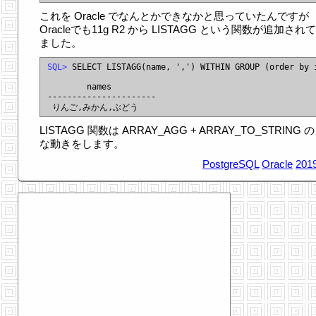
これを Oracle でなんとかできなかと思っていたんですが
Oracleでも11g R2 から LISTAGG という関数が追加され
ました。
SQL>
 SELECT LISTAGG(name, ',') WITHIN GROUP (order by i
        names

----------------------

LISTAGG 関数は ARRAY_AGG + ARRAY_TO_STRING 
な動きをします。
PostgreSQL
Oracle
2019