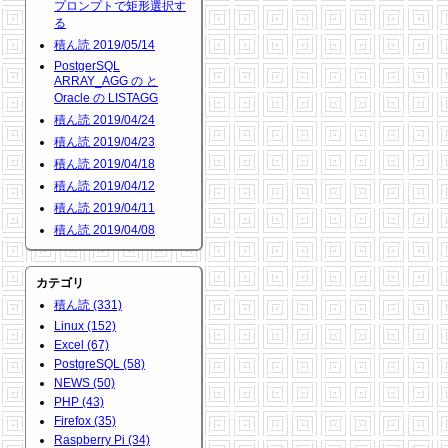
プロンプトで矩形選択す
る
積ん読 2019/05/14
PostgerSQL
ARRAY_AGG の と
Oracle の LISTAGG
積ん読 2019/04/24
積ん読 2019/04/23
積ん読 2019/04/18
積ん読 2019/04/12
積ん読 2019/04/11
積ん読 2019/04/08
カテゴリ
積ん読 (331)
Linux (152)
Excel (67)
PostgreSQL (58)
NEWS (50)
PHP (43)
Firefox (35)
Raspberry Pi (34)