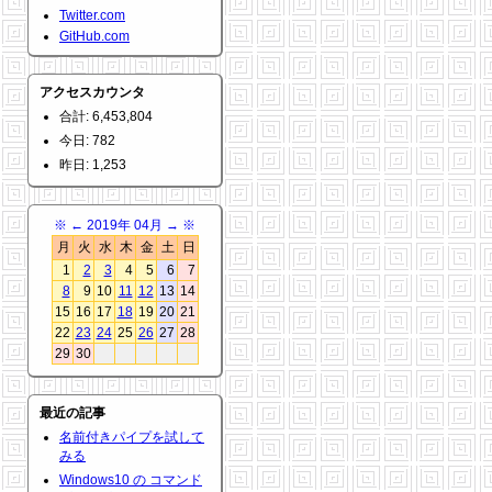
Twitter.com
GitHub.com
アクセスカウンタ
合計: 6,453,804
今日: 782
昨日: 1,253
※
←
2019年 04月
→
※
月
火
水
木
金
土
日
1
2
3
4
5
6
7
8
9
10
11
12
13
14
15
16
17
18
19
20
21
22
23
24
25
26
27
28
29
30
最近の記事
名前付きパイプを試して
みる
Windows10 の コマンド