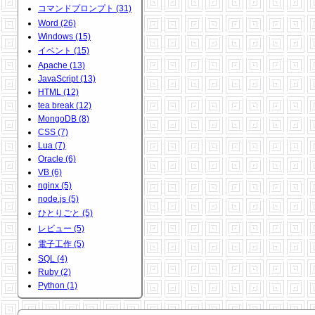
コマンドプロンプト (31)
Word (26)
Windows (15)
イベント (15)
Apache (13)
JavaScript (13)
HTML (12)
tea break (12)
MongoDB (8)
CSS (7)
Lua (7)
Oracle (6)
VB (6)
nginx (5)
node.js (5)
ひとりごと (5)
レビュー (5)
電子工作 (5)
SQL (4)
Ruby (2)
Python (1)