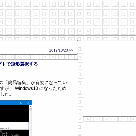
2019/10/23 >>
ロンプトで矩形選択する
の「簡易編集」が有効になってい
、 Windows10 になったため
ました。