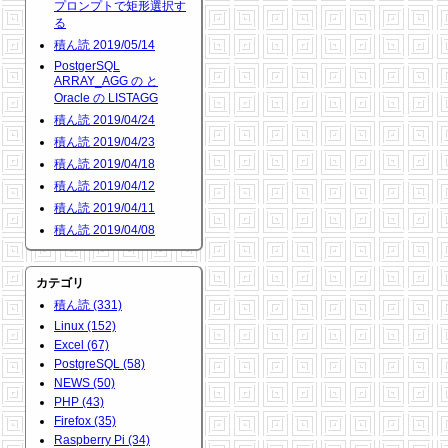
プロンプトで矩形選択す
る
積ん読 2019/05/14
PostgerSQL
ARRAY_AGG の と
Oracle の LISTAGG
積ん読 2019/04/24
積ん読 2019/04/23
積ん読 2019/04/18
積ん読 2019/04/12
積ん読 2019/04/11
積ん読 2019/04/08
カテゴリ
積ん読 (331)
Linux (152)
Excel (67)
PostgreSQL (58)
NEWS (50)
PHP (43)
Firefox (35)
Raspberry Pi (34)