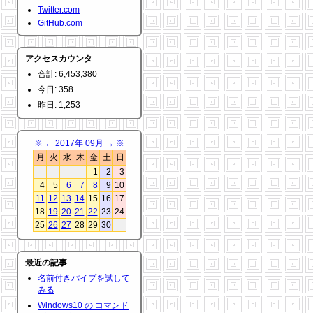
Twitter.com
GitHub.com
アクセスカウンタ
合計: 6,453,380
今日: 358
昨日: 1,253
※
←
2017年 09月
→
※
月
火
水
木
金
土
日
1
2
3
4
5
6
7
8
9
10
11
12
13
14
15
16
17
18
19
20
21
22
23
24
25
26
27
28
29
30
最近の記事
名前付きパイプを試して
みる
Windows10 の コマンド