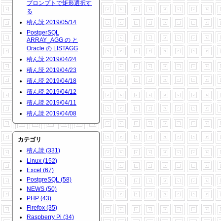
プロンプトで矩形選択す
る
積ん読 2019/05/14
PostgerSQL
ARRAY_AGG の と
Oracle の LISTAGG
積ん読 2019/04/24
積ん読 2019/04/23
積ん読 2019/04/18
積ん読 2019/04/12
積ん読 2019/04/11
積ん読 2019/04/08
カテゴリ
積ん読 (331)
Linux (152)
Excel (67)
PostgreSQL (58)
NEWS (50)
PHP (43)
Firefox (35)
Raspberry Pi (34)