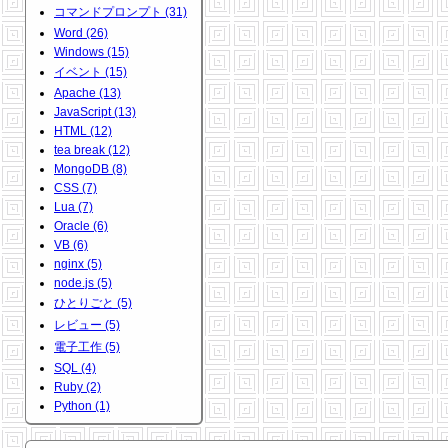
コマンドプロンプト (31)
Word (26)
Windows (15)
イベント (15)
Apache (13)
JavaScript (13)
HTML (12)
tea break (12)
MongoDB (8)
CSS (7)
Lua (7)
Oracle (6)
VB (6)
nginx (5)
node.js (5)
ひとりごと (5)
レビュー (5)
電子工作 (5)
SQL (4)
Ruby (2)
Python (1)