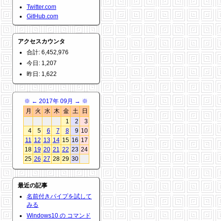
Twitter.com
GitHub.com
アクセスカウンタ
合計: 6,452,976
今日: 1,207
昨日: 1,622
※
←
2017年 09月
→
※
月
火
水
木
金
土
日
1
2
3
4
5
6
7
8
9
10
11
12
13
14
15
16
17
18
19
20
21
22
23
24
25
26
27
28
29
30
最近の記事
名前付きパイプを試して
みる
Windows10 の コマンド