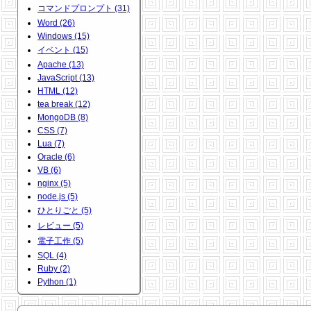
コマンドプロンプト (31)
Word (26)
Windows (15)
イベント (15)
Apache (13)
JavaScript (13)
HTML (12)
tea break (12)
MongoDB (8)
CSS (7)
Lua (7)
Oracle (6)
VB (6)
nginx (5)
node.js (5)
ひとりごと (5)
レビュー (5)
電子工作 (5)
SQL (4)
Ruby (2)
Python (1)