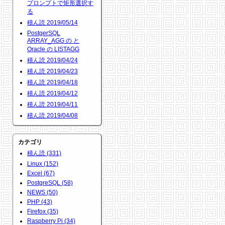
プロンプトで矩形選択す
る
積ん読 2019/05/14
PostgerSQL
ARRAY_AGG の と
Oracle の LISTAGG
積ん読 2019/04/24
積ん読 2019/04/23
積ん読 2019/04/18
積ん読 2019/04/12
積ん読 2019/04/11
積ん読 2019/04/08
カテゴリ
積ん読 (331)
Linux (152)
Excel (67)
PostgreSQL (58)
NEWS (50)
PHP (43)
Firefox (35)
Raspberry Pi (34)