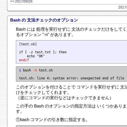
<< 2017/09/26
2017/
Bash の 文法チェックのオプション
Bash には 処理を実行せずに 文法のチェックだけをして
るオプション "-n" があります。
[test.sh]

if [ -z test.txt ]; then

endif
$
 bash 
-n
 test.sh

このオプションを付けることで コマンドを実行せずに 文
けをチェックしてくれます。
（逆にコマンドの実行などはチェックできません）
この手の Bash のオプションの指定方法は いくつかありま
す。
①bash コマンドの引き数に指定する。