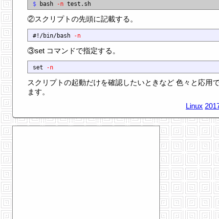
$
 bash 
-n
②スクリプトの先頭に記載する。
#!/bin/bash 
-n
③set コマンドで指定する。
set 
-n
スクリプトの起動だけを確認したいときなど 色々と応用
ます。
Linux
2017