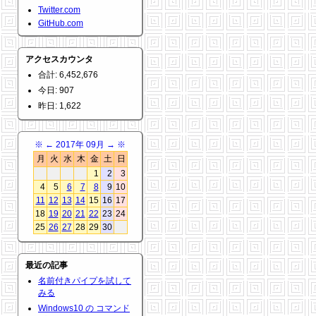
Twitter.com
GitHub.com
アクセスカウンタ
合計: 6,452,676
今日: 907
昨日: 1,622
※
←
2017年 09月
→
※
月
火
水
木
金
土
日
1
2
3
4
5
6
7
8
9
10
11
12
13
14
15
16
17
18
19
20
21
22
23
24
25
26
27
28
29
30
最近の記事
名前付きパイプを試して
みる
Windows10 の コマンド