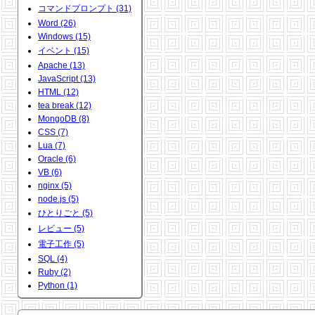
コマンドプロンプト (31)
Word (26)
Windows (15)
イベント (15)
Apache (13)
JavaScript (13)
HTML (12)
tea break (12)
MongoDB (8)
CSS (7)
Lua (7)
Oracle (6)
VB (6)
nginx (5)
node.js (5)
ひとりごと (5)
レビュー (5)
電子工作 (5)
SQL (4)
Ruby (2)
Python (1)