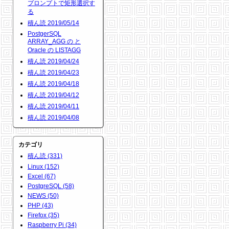
プロンプトで矩形選択す
る
積ん読 2019/05/14
PostgerSQL
ARRAY_AGG の と
Oracle の LISTAGG
積ん読 2019/04/24
積ん読 2019/04/23
積ん読 2019/04/18
積ん読 2019/04/12
積ん読 2019/04/11
積ん読 2019/04/08
カテゴリ
積ん読 (331)
Linux (152)
Excel (67)
PostgreSQL (58)
NEWS (50)
PHP (43)
Firefox (35)
Raspberry Pi (34)