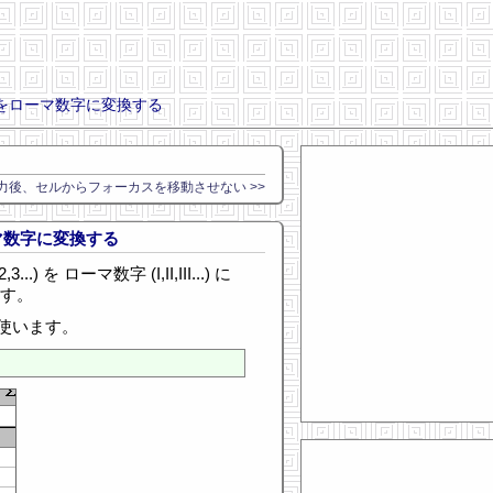
数字をローマ数字に変換する
力後、セルからフォーカスを移動させない >>
ーマ数字に変換する
.) を ローマ数字 (I,II,III...) に
ます。
を使います。