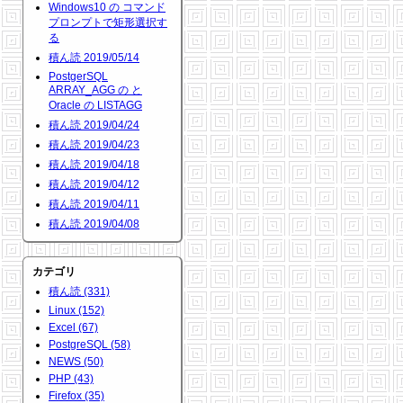
Windows10 の コマンド
プロンプトで矩形選択す
る
積ん読 2019/05/14
PostgerSQL
ARRAY_AGG の と
Oracle の LISTAGG
積ん読 2019/04/24
積ん読 2019/04/23
積ん読 2019/04/18
積ん読 2019/04/12
積ん読 2019/04/11
積ん読 2019/04/08
カテゴリ
積ん読 (331)
Linux (152)
Excel (67)
PostgreSQL (58)
NEWS (50)
PHP (43)
Firefox (35)