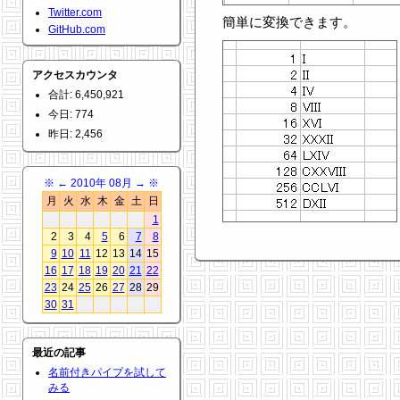
Twitter.com
簡単に変換できます。
GitHub.com
アクセスカウンタ
合計: 6,450,921
今日: 774
昨日: 2,456
※
←
2010年 08月
→
※
月
火
水
木
金
土
日
1
2
3
4
5
6
7
8
9
10
11
12
13
14
15
16
17
18
19
20
21
22
23
24
25
26
27
28
29
30
31
最近の記事
名前付きパイプを試して
みる