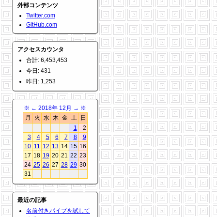
外部コンテンツ
Twitter.com
GitHub.com
アクセスカウンタ
合計: 6,453,453
今日: 431
昨日: 1,253
※
←
2018年 12月
→
※
月
火
水
木
金
土
日
1
2
3
4
5
6
7
8
9
10
11
12
13
14
15
16
17
18
19
20
21
22
23
24
25
26
27
28
29
30
31
最近の記事
名前付きパイプを試して