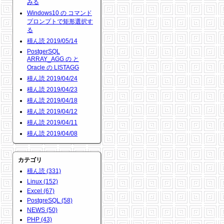
みる
Windows10 の コマンド
プロンプトで矩形選択す
る
積ん読 2019/05/14
PostgerSQL
ARRAY_AGG の と
Oracle の LISTAGG
積ん読 2019/04/24
積ん読 2019/04/23
積ん読 2019/04/18
積ん読 2019/04/12
積ん読 2019/04/11
積ん読 2019/04/08
カテゴリ
積ん読 (331)
Linux (152)
Excel (67)
PostgreSQL (58)
NEWS (50)
PHP (43)