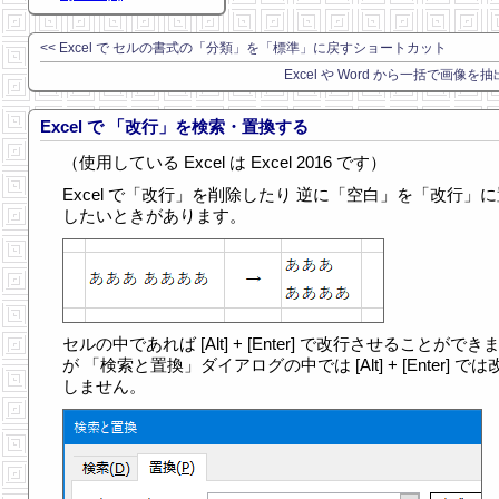
<< Excel で セルの書式の「分類」を「標準」に戻すショートカット
Excel や Word から一括で画像を抽
Excel で 「改行」を検索・置換する
（使用している Excel は Excel 2016 です）
Excel で「改行」を削除したり 逆に「空白」を「改行」
したいときがあります。
セルの中であれば [Alt] + [Enter] で改行させることができ
が 「検索と置換」ダイアログの中では [Alt] + [Enter] では
しません。