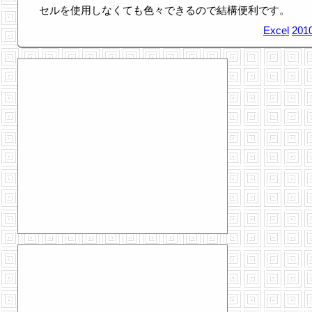
セルを使用しなくても色々できるので結構便利です。
Excel
2010