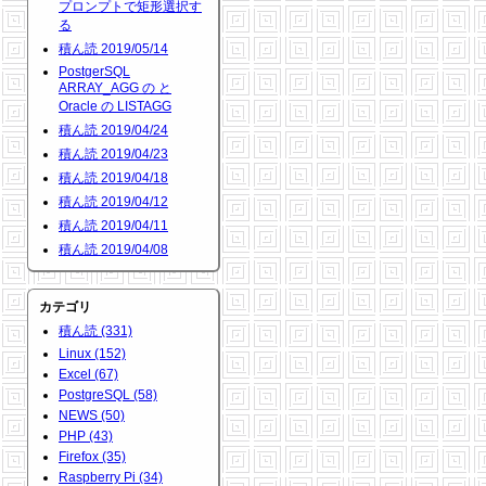
プロンプトで矩形選択す
る
積ん読 2019/05/14
PostgerSQL
ARRAY_AGG の と
Oracle の LISTAGG
積ん読 2019/04/24
積ん読 2019/04/23
積ん読 2019/04/18
積ん読 2019/04/12
積ん読 2019/04/11
積ん読 2019/04/08
カテゴリ
積ん読 (331)
Linux (152)
Excel (67)
PostgreSQL (58)
NEWS (50)
PHP (43)
Firefox (35)
Raspberry Pi (34)