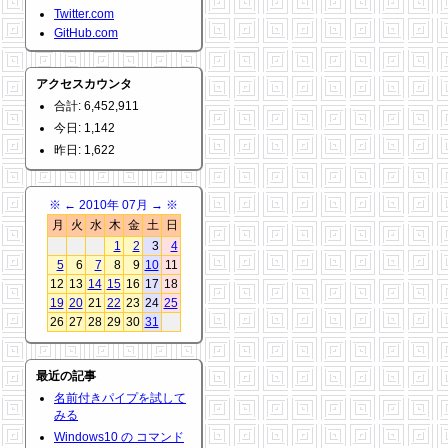
Twitter.com
GitHub.com
アクセスカウンタ
合計: 6,452,911
今日: 1,142
昨日: 1,622
※
←
2010年 07月
→
※
月
火
水
木
金
土
日
1
2
3
4
5
6
7
8
9
10
11
12
13
14
15
16
17
18
19
20
21
22
23
24
25
26
27
28
29
30
31
最近の記事
名前付きパイプを試して
みる
Windows10 の コマンド