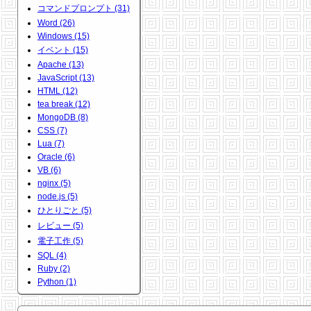
コマンドプロンプト (31)
Word (26)
Windows (15)
イベント (15)
Apache (13)
JavaScript (13)
HTML (12)
tea break (12)
MongoDB (8)
CSS (7)
Lua (7)
Oracle (6)
VB (6)
nginx (5)
node.js (5)
ひとりごと (5)
レビュー (5)
電子工作 (5)
SQL (4)
Ruby (2)
Python (1)