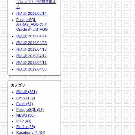
プロンプトで矩形選択す
る
積ん読 2019/05/14
PostgerSQL
ARRAY_AGG の と
Oracle の LISTAGG
積ん読 2019/04/24
積ん読 2019/04/23
積ん読 2019/04/18
積ん読 2019/04/12
積ん読 2019/04/11
積ん読 2019/04/08
カテゴリ
積ん読 (331)
Linux (152)
Excel (67)
PostgreSQL (58)
NEWS (50)
PHP (43)
Firefox (35)
Raspberry Pi (34)