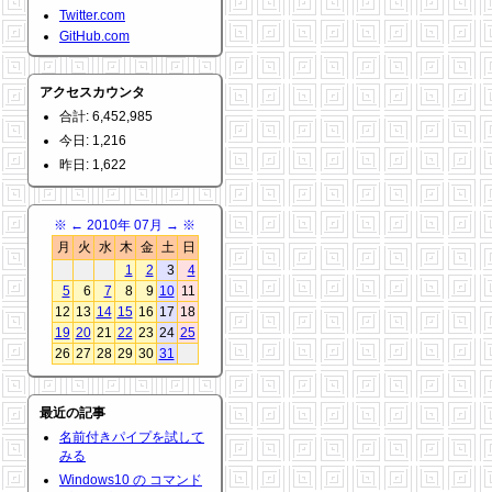
Twitter.com
GitHub.com
アクセスカウンタ
合計: 6,452,985
今日: 1,216
昨日: 1,622
※
←
2010年 07月
→
※
月
火
水
木
金
土
日
1
2
3
4
5
6
7
8
9
10
11
12
13
14
15
16
17
18
19
20
21
22
23
24
25
26
27
28
29
30
31
最近の記事
名前付きパイプを試して
みる
Windows10 の コマンド