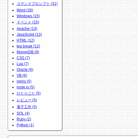
コマンドプロンプト (31)
Word (26)
Windows (15)
イベント (15)
Apache (13)
JavaScript (13)
HTML (12)
tea break (12)
MongoDB (8)
CSS (7)
Lua (7)
Oracle (6)
VB (6)
nginx (5)
node.js (5)
ひとりごと (5)
レビュー (5)
電子工作 (5)
SQL (4)
Ruby (2)
Python (1)