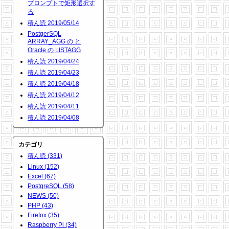
プロンプトで矩形選択す
る
積ん読 2019/05/14
PostgerSQL
ARRAY_AGG の と
Oracle の LISTAGG
積ん読 2019/04/24
積ん読 2019/04/23
積ん読 2019/04/18
積ん読 2019/04/12
積ん読 2019/04/11
積ん読 2019/04/08
カテゴリ
積ん読 (331)
Linux (152)
Excel (67)
PostgreSQL (58)
NEWS (50)
PHP (43)
Firefox (35)
Raspberry Pi (34)