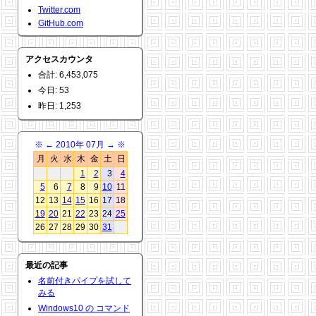
Twitter.com
GitHub.com
アクセスカウンタ
合計: 6,453,075
今日: 53
昨日: 1,253
※
←
2010年 07月
→
※
月
火
水
木
金
土
日
1
2
3
4
5
6
7
8
9
10
11
12
13
14
15
16
17
18
19
20
21
22
23
24
25
26
27
28
29
30
31
最近の記事
名前付きパイプを試して
みる
Windows10 の コマンド