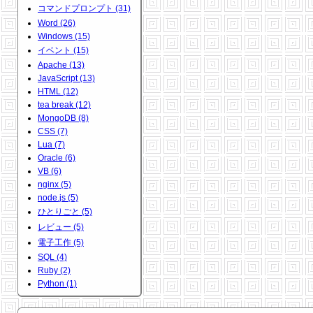
コマンドプロンプト (31)
Word (26)
Windows (15)
イベント (15)
Apache (13)
JavaScript (13)
HTML (12)
tea break (12)
MongoDB (8)
CSS (7)
Lua (7)
Oracle (6)
VB (6)
nginx (5)
node.js (5)
ひとりごと (5)
レビュー (5)
電子工作 (5)
SQL (4)
Ruby (2)
Python (1)