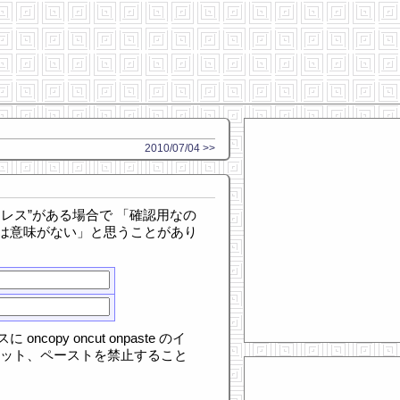
2010/07/04 >>
レス”がある場合で 「確認用なの
は意味がない」と思うことがあり
opy oncut onpaste のイ
カット、ペーストを禁止すること