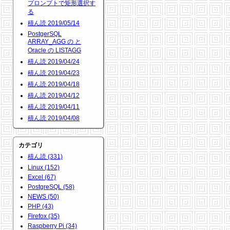
プロンプトで矩形選択す
る
積ん読 2019/05/14
PostgerSQL
ARRAY_AGG の と
Oracle の LISTAGG
積ん読 2019/04/24
積ん読 2019/04/23
積ん読 2019/04/18
積ん読 2019/04/12
積ん読 2019/04/11
積ん読 2019/04/08
カテゴリ
積ん読 (331)
Linux (152)
Excel (67)
PostgreSQL (58)
NEWS (50)
PHP (43)
Firefox (35)
Raspberry Pi (34)