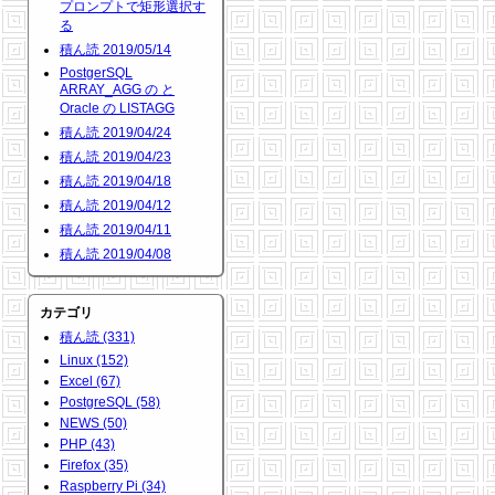
プロンプトで矩形選択す
る
積ん読 2019/05/14
PostgerSQL
ARRAY_AGG の と
Oracle の LISTAGG
積ん読 2019/04/24
積ん読 2019/04/23
積ん読 2019/04/18
積ん読 2019/04/12
積ん読 2019/04/11
積ん読 2019/04/08
カテゴリ
積ん読 (331)
Linux (152)
Excel (67)
PostgreSQL (58)
NEWS (50)
PHP (43)
Firefox (35)
Raspberry Pi (34)