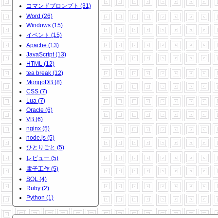
コマンドプロンプト (31)
Word (26)
Windows (15)
イベント (15)
Apache (13)
JavaScript (13)
HTML (12)
tea break (12)
MongoDB (8)
CSS (7)
Lua (7)
Oracle (6)
VB (6)
nginx (5)
node.js (5)
ひとりごと (5)
レビュー (5)
電子工作 (5)
SQL (4)
Ruby (2)
Python (1)