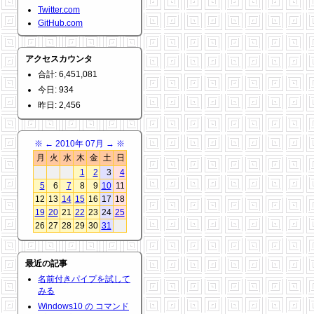
Twitter.com
GitHub.com
アクセスカウンタ
合計: 6,451,081
今日: 934
昨日: 2,456
※
←
2010年 07月
→
※
月
火
水
木
金
土
日
1
2
3
4
5
6
7
8
9
10
11
12
13
14
15
16
17
18
19
20
21
22
23
24
25
26
27
28
29
30
31
最近の記事
名前付きパイプを試して
みる
Windows10 の コマンド