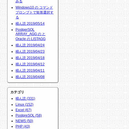
みる
Windows10 の コマンド
プロンプトで矩形選択す
る
積ん読 2019/05/14
PostgerSQL
ARRAY_AGG の と
Oracle の LISTAGG
積ん読 2019/04/24
積ん読 2019/04/23
積ん読 2019/04/18
積ん読 2019/04/12
積ん読 2019/04/11
積ん読 2019/04/08
カテゴリ
積ん読 (331)
Linux (152)
Excel (67)
PostgreSQL (58)
NEWS (50)
PHP (43)