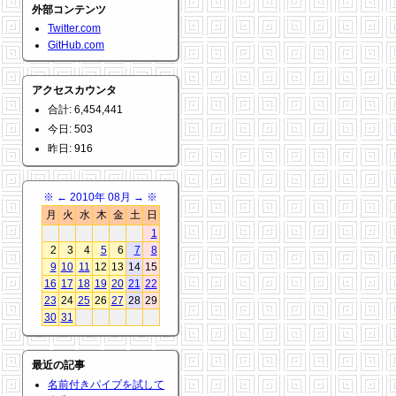
外部コンテンツ
Twitter.com
GitHub.com
アクセスカウンタ
合計: 6,454,441
今日: 503
昨日: 916
※
←
2010年 08月
→
※
月
火
水
木
金
土
日
1
2
3
4
5
6
7
8
9
10
11
12
13
14
15
16
17
18
19
20
21
22
23
24
25
26
27
28
29
30
31
最近の記事
名前付きパイプを試して