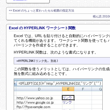
<< Excel のちょっと変わったセル範囲の指定方法
積ん読 2010/0
Excel の HYPERLINK ワークシート関数
Excel では、URL を貼り付けると自動的にハイパーリン
てくれる機能があります。 ワークシート関数を使っても 
パーリンクを作成することができます。
HYPERLINK 関数は、次のような書式になります。
この関数を使うメリットとしては、ハイパーリンクの生成
無を数式に組み込めることです。