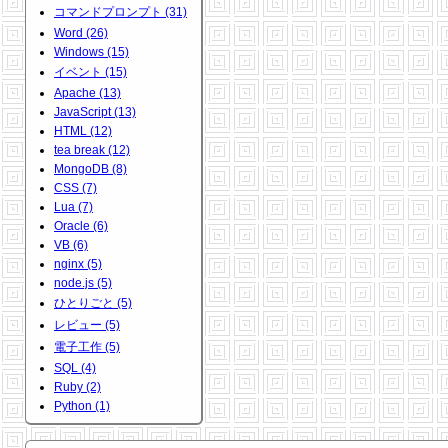
コマンドプロンプト (31)
Word (26)
Windows (15)
イベント (15)
Apache (13)
JavaScript (13)
HTML (12)
tea break (12)
MongoDB (8)
CSS (7)
Lua (7)
Oracle (6)
VB (6)
nginx (5)
node.js (5)
ひとりごと (5)
レビュー (5)
電子工作 (5)
SQL (4)
Ruby (2)
Python (1)