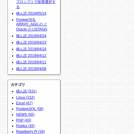
プロンプトで矩形選択す
る
積ん読 2019/05/14
PostgerSQL
ARRAY_AGG の と
Oracle の LISTAGG
積ん読 2019/04/24
積ん読 2019/04/23
積ん読 2019/04/18
積ん読 2019/04/12
積ん読 2019/04/11
積ん読 2019/04/08
カテゴリ
積ん読 (331)
Linux (152)
Excel (67)
PostgreSQL (58)
NEWS (50)
PHP (43)
Firefox (35)
Raspberry Pi (34)