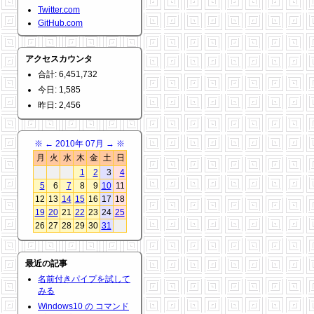
Twitter.com
GitHub.com
アクセスカウンタ
合計: 6,451,732
今日: 1,585
昨日: 2,456
※
←
2010年 07月
→
※
月
火
水
木
金
土
日
1
2
3
4
5
6
7
8
9
10
11
12
13
14
15
16
17
18
19
20
21
22
23
24
25
26
27
28
29
30
31
最近の記事
名前付きパイプを試して
みる
Windows10 の コマンド