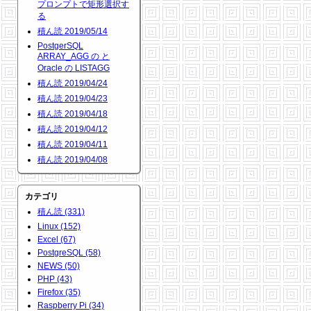
プロンプトで矩形選択す
る
積ん読 2019/05/14
PostgerSQL
ARRAY_AGG の と
Oracle の LISTAGG
積ん読 2019/04/24
積ん読 2019/04/23
積ん読 2019/04/18
積ん読 2019/04/12
積ん読 2019/04/11
積ん読 2019/04/08
カテゴリ
積ん読 (331)
Linux (152)
Excel (67)
PostgreSQL (58)
NEWS (50)
PHP (43)
Firefox (35)
Raspberry Pi (34)