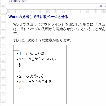
<< 2010/07/10
2010/
Word の見出しで常に改ページさせる
Word で見出し（アウトライン）を設定した場合に 『見出
は、常にページの先頭から開始させたい』ということがあ
す。
例えば、次のような文章があります。