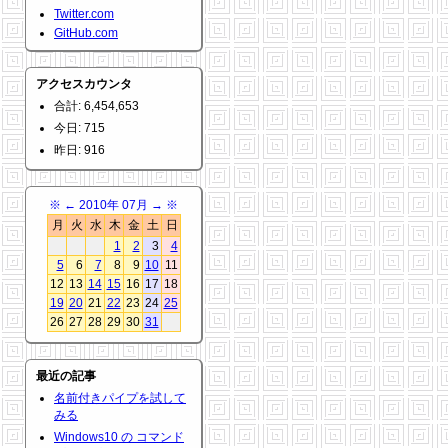
Twitter.com
GitHub.com
アクセスカウンタ
合計: 6,454,653
今日: 715
昨日: 916
※
←
2010年 07月
→
※
月
火
水
木
金
土
日
1
2
3
4
5
6
7
8
9
10
11
12
13
14
15
16
17
18
19
20
21
22
23
24
25
26
27
28
29
30
31
最近の記事
名前付きパイプを試して
みる
Windows10 の コマンド