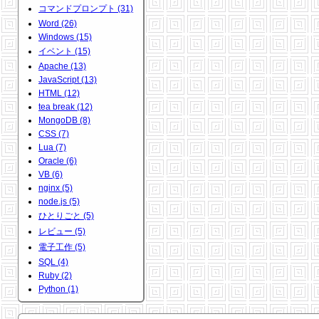
コマンドプロンプト (31)
Word (26)
Windows (15)
イベント (15)
Apache (13)
JavaScript (13)
HTML (12)
tea break (12)
MongoDB (8)
CSS (7)
Lua (7)
Oracle (6)
VB (6)
nginx (5)
node.js (5)
ひとりごと (5)
レビュー (5)
電子工作 (5)
SQL (4)
Ruby (2)
Python (1)