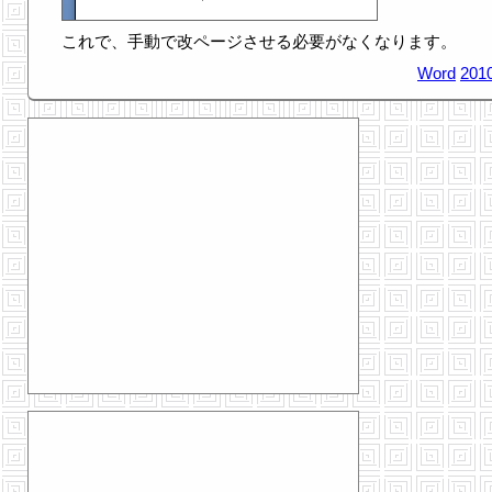
これで、手動で改ページさせる必要がなくなります。
Word
2010