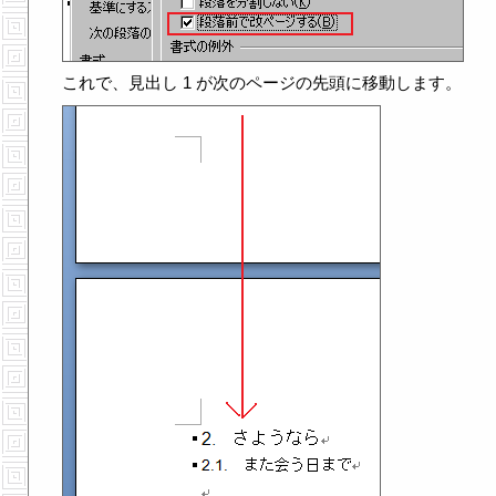
これで、見出し 1 が次のページの先頭に移動します。