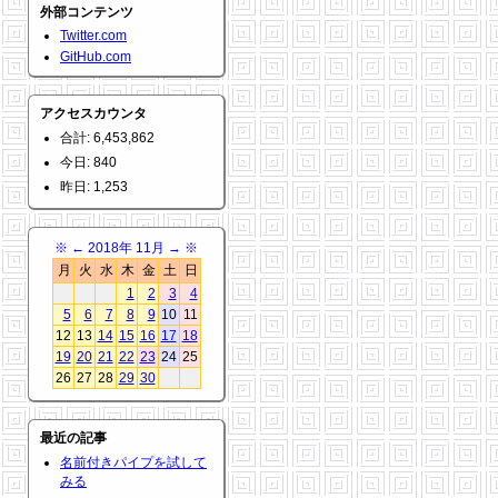
外部コンテンツ
Twitter.com
GitHub.com
アクセスカウンタ
合計: 6,453,862
今日: 840
昨日: 1,253
※
←
2018年 11月
→
※
月
火
水
木
金
土
日
1
2
3
4
5
6
7
8
9
10
11
12
13
14
15
16
17
18
19
20
21
22
23
24
25
26
27
28
29
30
最近の記事
名前付きパイプを試して
みる