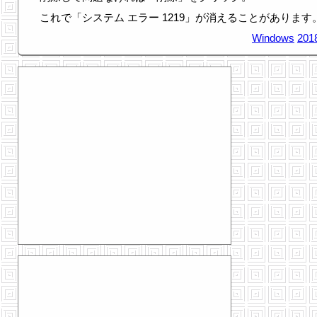
これで「システム エラー 1219」が消えることがあります
Windows
201