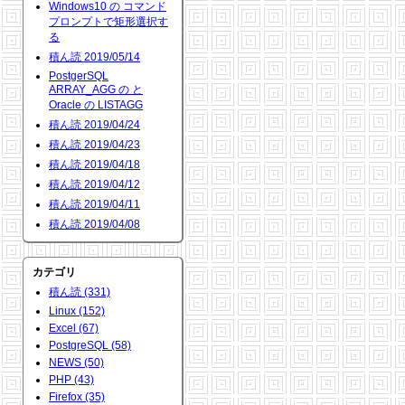
Windows10 の コマンド
プロンプトで矩形選択す
る
積ん読 2019/05/14
PostgerSQL
ARRAY_AGG の と
Oracle の LISTAGG
積ん読 2019/04/24
積ん読 2019/04/23
積ん読 2019/04/18
積ん読 2019/04/12
積ん読 2019/04/11
積ん読 2019/04/08
カテゴリ
積ん読 (331)
Linux (152)
Excel (67)
PostgreSQL (58)
NEWS (50)
PHP (43)
Firefox (35)