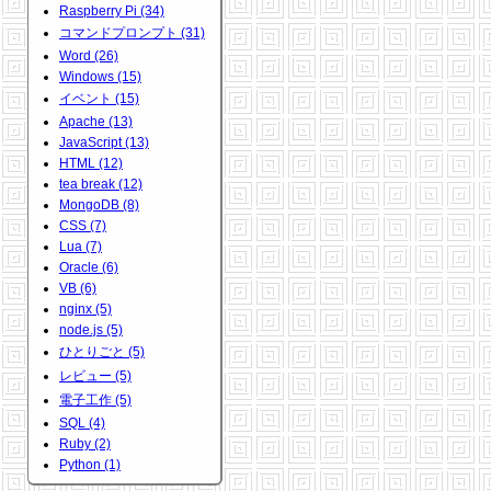
Raspberry Pi (34)
コマンドプロンプト (31)
Word (26)
Windows (15)
イベント (15)
Apache (13)
JavaScript (13)
HTML (12)
tea break (12)
MongoDB (8)
CSS (7)
Lua (7)
Oracle (6)
VB (6)
nginx (5)
node.js (5)
ひとりごと (5)
レビュー (5)
電子工作 (5)
SQL (4)
Ruby (2)
Python (1)