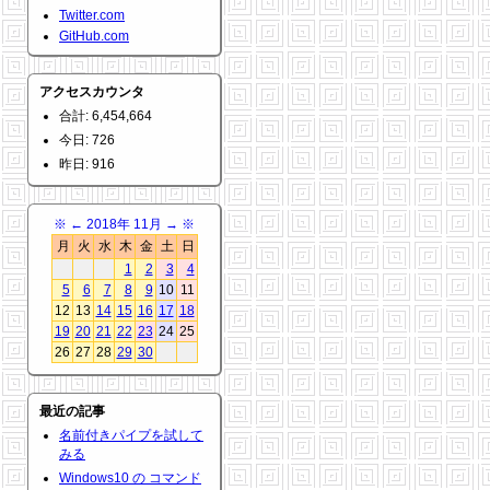
Twitter.com
GitHub.com
アクセスカウンタ
合計: 6,454,664
今日: 726
昨日: 916
※
←
2018年 11月
→
※
月
火
水
木
金
土
日
1
2
3
4
5
6
7
8
9
10
11
12
13
14
15
16
17
18
19
20
21
22
23
24
25
26
27
28
29
30
最近の記事
名前付きパイプを試して
みる
Windows10 の コマンド