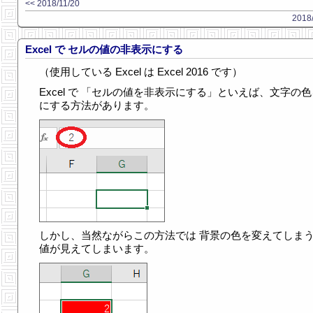
<< 2018/11/20
2018/
Excel で セルの値の非表示にする
（使用している Excel は Excel 2016 です）
Excel で 「セルの値を非表示にする」といえば、文字の
にする方法があります。
しかし、当然ながらこの方法では 背景の色を変えてしま
値が見えてしまいます。