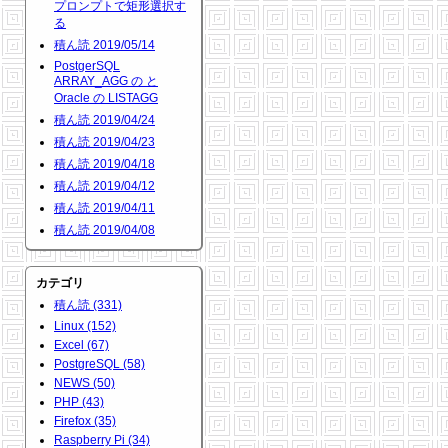
プロンプトで矩形選択す
る
積ん読 2019/05/14
PostgerSQL
ARRAY_AGG の と
Oracle の LISTAGG
積ん読 2019/04/24
積ん読 2019/04/23
積ん読 2019/04/18
積ん読 2019/04/12
積ん読 2019/04/11
積ん読 2019/04/08
カテゴリ
積ん読 (331)
Linux (152)
Excel (67)
PostgreSQL (58)
NEWS (50)
PHP (43)
Firefox (35)
Raspberry Pi (34)