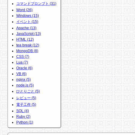
コマンドプロンプト (31)
Word (26)
Windows (15)
イベント (15)
Apache (13)
JavaScript (13)
HTML (12)
tea break (12)
MongoDB (8)
CSS (7)
Lua (7)
Oracle (6)
VB (6)
nginx (5)
node.js (5)
ひとりごと (5)
レビュー (5)
電子工作 (5)
SQL (4)
Ruby (2)
Python (1)