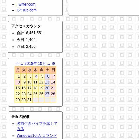
Twitter.com
GitHub.com
アクセスカウンタ
合計: 6,451,551
今日: 1,404
昨日: 2,456
※
←
2018年 10月
→
※
月
火
水
木
金
土
日
1
2
3
4
5
6
7
8
9
10
11
12
13
14
15
16
17
18
19
20
21
22
23
24
25
26
27
28
29
30
31
最近の記事
名前付きパイプを試して
みる
Windows10 の コマンド