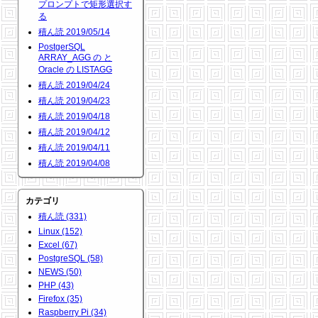
プロンプトで矩形選択す
る
積ん読 2019/05/14
PostgerSQL
ARRAY_AGG の と
Oracle の LISTAGG
積ん読 2019/04/24
積ん読 2019/04/23
積ん読 2019/04/18
積ん読 2019/04/12
積ん読 2019/04/11
積ん読 2019/04/08
カテゴリ
積ん読 (331)
Linux (152)
Excel (67)
PostgreSQL (58)
NEWS (50)
PHP (43)
Firefox (35)
Raspberry Pi (34)