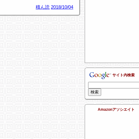
積ん読
2018/10/04
サイト内検索
Amazonアソシエイト