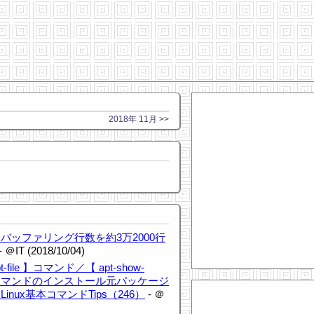
2018年 11月 >>
バッファリング行数を約3万2000行
- ＠IT (2018/10/04)
file 】コマンド／【 apt-show-
――コマンドのインストール元パッケージ
nux基本コマンドTips（246）
- ＠