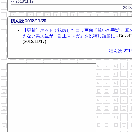
<< 2018/11/19
2018/
積ん読 2018/11/20
【更新】ネットで拡散したコラ画像「尊いの手話」 耳
えない美大生が「訂正マンガ」を投稿し話題に
- BuzzF
(2018/11/17)
積ん読
2018