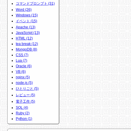
コマンドプロンプト (31)
Word (26)
Windows (15)
イベント (15)
Apache (13)
JavaScript (13)
HTML (12)
tea break (12)
MongoDB (8)
CSS (7)
Lua (7)
Oracle (6)
VB (6)
nginx (5)
node.js (5)
ひとりごと (5)
レビュー (5)
電子工作 (5)
SQL (4)
Ruby (2)
Python (1)