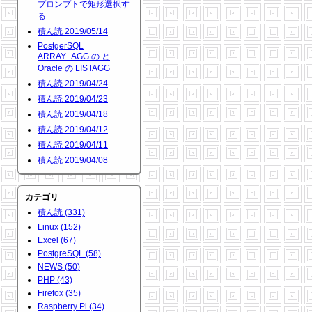
プロンプトで矩形選択す
る
積ん読 2019/05/14
PostgerSQL
ARRAY_AGG の と
Oracle の LISTAGG
積ん読 2019/04/24
積ん読 2019/04/23
積ん読 2019/04/18
積ん読 2019/04/12
積ん読 2019/04/11
積ん読 2019/04/08
カテゴリ
積ん読 (331)
Linux (152)
Excel (67)
PostgreSQL (58)
NEWS (50)
PHP (43)
Firefox (35)
Raspberry Pi (34)