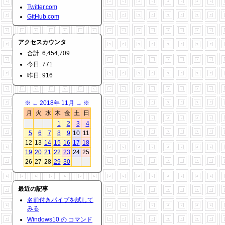
Twitter.com
GitHub.com
アクセスカウンタ
合計: 6,454,709
今日: 771
昨日: 916
※
←
2018年 11月
→
※
月
火
水
木
金
土
日
1
2
3
4
5
6
7
8
9
10
11
12
13
14
15
16
17
18
19
20
21
22
23
24
25
26
27
28
29
30
最近の記事
名前付きパイプを試して
みる
Windows10 の コマンド