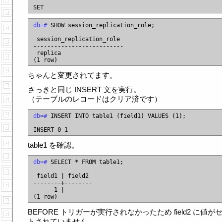
db=#
 SHOW session_replication_role;

 session_replication_role

--------------------------

 replica

ちゃんと変更されてます。
さっきと同じ INSERT 文を実行。
（テーブルのレコードはクリア済です）
db=#
 INSERT INTO table1 (field1) VALUES (1);

table1 を確認。
db=#
 SELECT * FROM table1;

 field1 | field2

--------+--------

      1 |

BEFORE トリガーが実行されなかったため field2 に値が
トされていません。