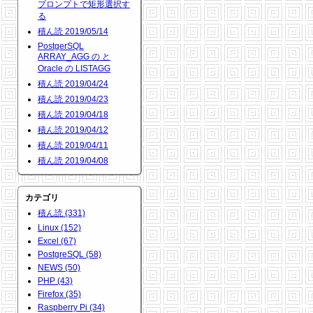
プロンプトで矩形選択す
る
積ん読 2019/05/14
PostgerSQL
ARRAY_AGG の と
Oracle の LISTAGG
積ん読 2019/04/24
積ん読 2019/04/23
積ん読 2019/04/18
積ん読 2019/04/12
積ん読 2019/04/11
積ん読 2019/04/08
カテゴリ
積ん読 (331)
Linux (152)
Excel (67)
PostgreSQL (58)
NEWS (50)
PHP (43)
Firefox (35)
Raspberry Pi (34)