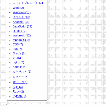
コマンドプロンプト (31)
Word (26)
Windows (15)
イベント (15)
Apache (13)
JavaScript (13)
HTML (12)
tea break (12)
MongoDB (8)
CSS (7)
Lua (7)
Oracle (6)
VB (6)
nginx (5)
node.js (5)
ひとりごと (5)
レビュー (5)
電子工作 (5)
SQL (4)
Ruby (2)
Python (1)