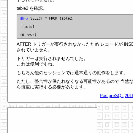
table2 を確認。
db=#
 SELECT * FROM table2;

 field1

--------

AFTER トリガーが実行されなかったため レコードが INSE
されていません。
トリガーは実行されませんでした。
これは便利ですね。
もちろん他のセッションでは通常通りの動作をします。
ただし、整合性が保たれなくなる可能性があるので 当然
ら慎重に実行する必要があります。
PostgreSQL
201