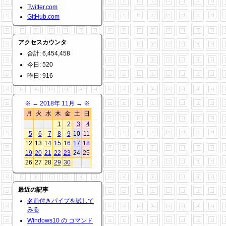
Twitter.com
GitHub.com
アクセスカウンタ
合計: 6,454,458
今日: 520
昨日: 916
※
←
2018年 11月
→
※
月
火
水
木
金
土
日
1
2
3
4
5
6
7
8
9
10
11
12
13
14
15
16
17
18
19
20
21
22
23
24
25
26
27
28
29
30
最近の記事
名前付きパイプを試して
みる
Windows10 の コマンド