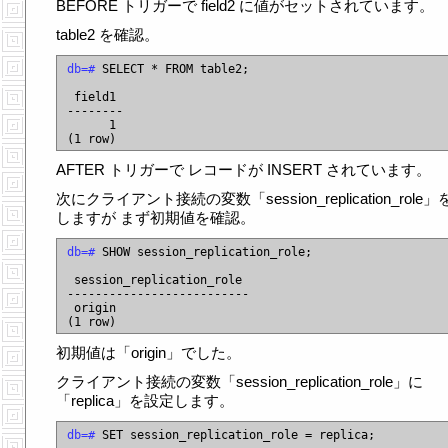
BEFORE トリガーで field2 に値がセットされています。
table2 を確認。
db=#
 SELECT * FROM table2;

 field1

--------

      1

AFTER トリガーで レコードが INSERT されています。
次にクライアント接続の変数「session_replication_role」
しますが まず初期値を確認。
db=#
 SHOW session_replication_role;

 session_replication_role

--------------------------

 origin

初期値は「origin」でした。
クライアント接続の変数「session_replication_role」に
「replica」を設定します。
db=#
 SET session_replication_role = replica;
