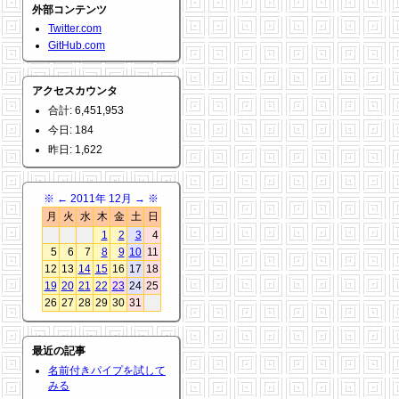
外部コンテンツ
Twitter.com
GitHub.com
アクセスカウンタ
合計: 6,451,953
今日: 184
昨日: 1,622
※
←
2011年 12月
→
※
月
火
水
木
金
土
日
1
2
3
4
5
6
7
8
9
10
11
12
13
14
15
16
17
18
19
20
21
22
23
24
25
26
27
28
29
30
31
最近の記事
名前付きパイプを試して
みる