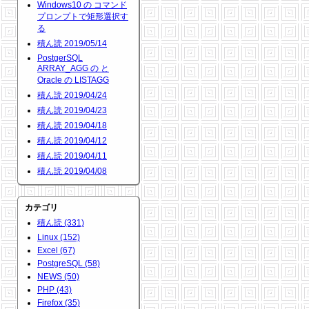
Windows10 の コマンド
プロンプトで矩形選択す
る
積ん読 2019/05/14
PostgerSQL
ARRAY_AGG の と
Oracle の LISTAGG
積ん読 2019/04/24
積ん読 2019/04/23
積ん読 2019/04/18
積ん読 2019/04/12
積ん読 2019/04/11
積ん読 2019/04/08
カテゴリ
積ん読 (331)
Linux (152)
Excel (67)
PostgreSQL (58)
NEWS (50)
PHP (43)
Firefox (35)