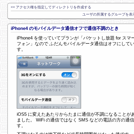
<< アクセス権を指定してディレクトリを作成する
ユーザの所属するグループを表示
iPhone4 のモバイルデータ通信オフで通信不調のとき
iPhone4 を使っていてプランが「パケットし放題 for スマ
フォン」なので ふだんモバイルデータ通信はオフにして
す。
iOS5 に変えたあたりからたまに通信が不調になることが
ました。 WiFi の通信ではなく SMS などの電話の方の通
す。