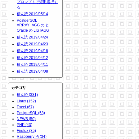
プロンプトで矩形選択す
る
積ん読 2019/05/14
PostgerSQL
ARRAY_AGG の と
Oracle の LISTAGG
積ん読 2019/04/24
積ん読 2019/04/23
積ん読 2019/04/18
積ん読 2019/04/12
積ん読 2019/04/11
積ん読 2019/04/08
カテゴリ
積ん読 (331)
Linux (152)
Excel (67)
PostgreSQL (58)
NEWS (50)
PHP (43)
Firefox (35)
Raspberry Pi (34)