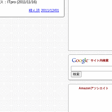
ITpro (2011/11/16)
積ん読
2011/12/01
サイト内検索
Amazonアソシエイト