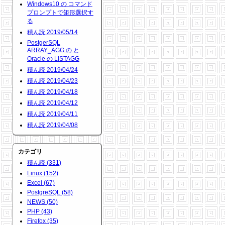
Windows10 の コマンド
プロンプトで矩形選択す
る
積ん読 2019/05/14
PostgerSQL
ARRAY_AGG の と
Oracle の LISTAGG
積ん読 2019/04/24
積ん読 2019/04/23
積ん読 2019/04/18
積ん読 2019/04/12
積ん読 2019/04/11
積ん読 2019/04/08
カテゴリ
積ん読 (331)
Linux (152)
Excel (67)
PostgreSQL (58)
NEWS (50)
PHP (43)
Firefox (35)