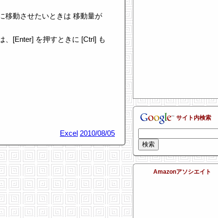
に移動させたいときは 移動量が
ter] を押すときに [Ctrl] も
サイト内検索
Excel
2010/08/05
Amazonアソシエイト