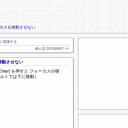
ーカスを移動させない
字に変換する
積ん読 2010/08/07 >>
移動させない
Enter] を押すと フォーカスが移
ォルトでは下に移動）