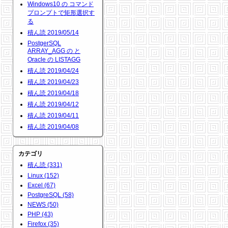
Windows10 の コマンド
プロンプトで矩形選択す
る
積ん読 2019/05/14
PostgerSQL
ARRAY_AGG の と
Oracle の LISTAGG
積ん読 2019/04/24
積ん読 2019/04/23
積ん読 2019/04/18
積ん読 2019/04/12
積ん読 2019/04/11
積ん読 2019/04/08
カテゴリ
積ん読 (331)
Linux (152)
Excel (67)
PostgreSQL (58)
NEWS (50)
PHP (43)
Firefox (35)