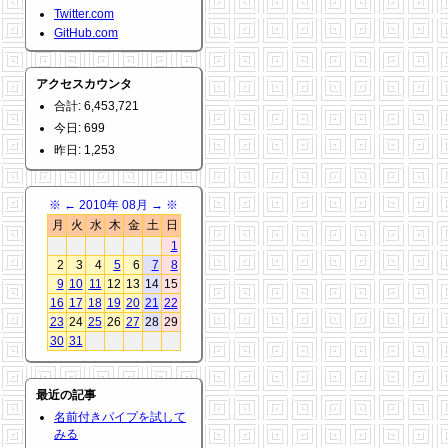
Twitter.com
GitHub.com
アクセスカウンタ
合計: 6,453,721
今日: 699
昨日: 1,253
※
←
2010年 08月
→
※
月
火
水
木
金
土
日
1
2
3
4
5
6
7
8
9
10
11
12
13
14
15
16
17
18
19
20
21
22
23
24
25
26
27
28
29
30
31
最近の記事
名前付きパイプを試して
みる