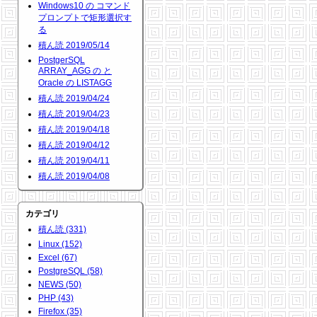
Windows10 の コマンド
プロンプトで矩形選択す
る
積ん読 2019/05/14
PostgerSQL
ARRAY_AGG の と
Oracle の LISTAGG
積ん読 2019/04/24
積ん読 2019/04/23
積ん読 2019/04/18
積ん読 2019/04/12
積ん読 2019/04/11
積ん読 2019/04/08
カテゴリ
積ん読 (331)
Linux (152)
Excel (67)
PostgreSQL (58)
NEWS (50)
PHP (43)
Firefox (35)