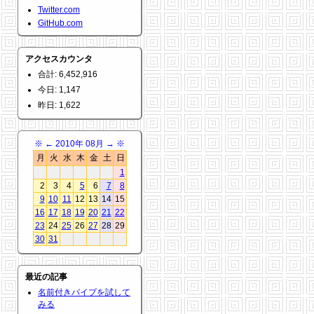
Twitter.com
GitHub.com
アクセスカウンタ
合計: 6,452,916
今日: 1,147
昨日: 1,622
※
←
2010年 08月
→
※
月
火
水
木
金
土
日
1
2
3
4
5
6
7
8
9
10
11
12
13
14
15
16
17
18
19
20
21
22
23
24
25
26
27
28
29
30
31
最近の記事
名前付きパイプを試して
みる