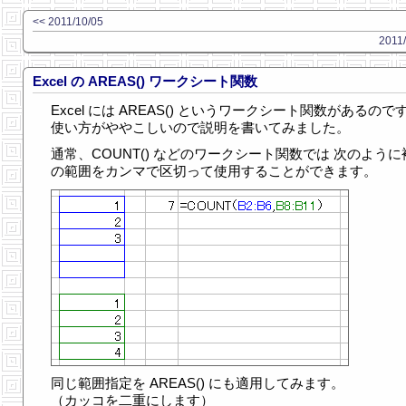
<< 2011/10/05
2011/
Excel の AREAS() ワークシート関数
Excel には AREAS() というワークシート関数があるので
使い方がややこしいので説明を書いてみました。
通常、COUNT() などのワークシート関数では 次のように
の範囲をカンマで区切って使用することができます。
同じ範囲指定を AREAS() にも適用してみます。
（カッコを二重にします）