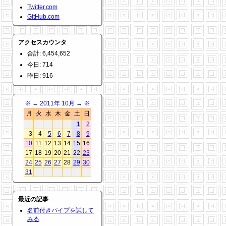
Twitter.com
GitHub.com
アクセスカウンタ
合計: 6,454,652
今日: 714
昨日: 916
※
←
2011年 10月
→
※
月
火
水
木
金
土
日
1
2
3
4
5
6
7
8
9
10
11
12
13
14
15
16
17
18
19
20
21
22
23
24
25
26
27
28
29
30
31
最近の記事
名前付きパイプを試して
みる