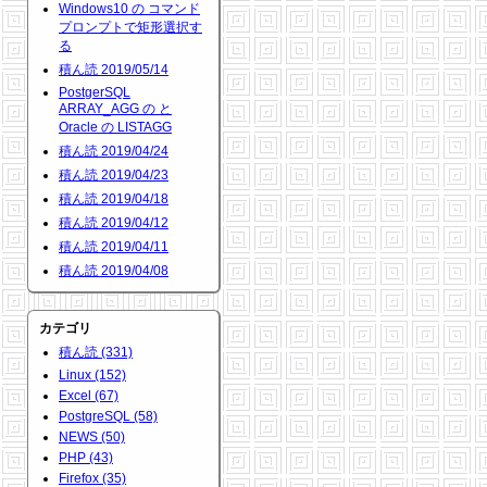
Windows10 の コマンド
プロンプトで矩形選択す
る
積ん読 2019/05/14
PostgerSQL
ARRAY_AGG の と
Oracle の LISTAGG
積ん読 2019/04/24
積ん読 2019/04/23
積ん読 2019/04/18
積ん読 2019/04/12
積ん読 2019/04/11
積ん読 2019/04/08
カテゴリ
積ん読 (331)
Linux (152)
Excel (67)
PostgreSQL (58)
NEWS (50)
PHP (43)
Firefox (35)