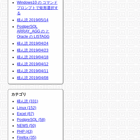
Windows10 の コマンド
プロンプトで矩形選択す
る
積ん読 2019/05/14
PostgerSQL
ARRAY_AGG の と
Oracle の LISTAGG
積ん読 2019/04/24
積ん読 2019/04/23
積ん読 2019/04/18
積ん読 2019/04/12
積ん読 2019/04/11
積ん読 2019/04/08
カテゴリ
積ん読 (331)
Linux (152)
Excel (67)
PostgreSQL (58)
NEWS (50)
PHP (43)
Firefox (35)