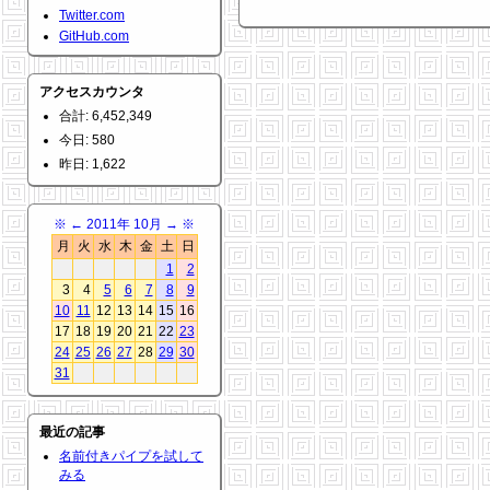
Twitter.com
GitHub.com
アクセスカウンタ
合計: 6,452,349
今日: 580
昨日: 1,622
※
←
2011年 10月
→
※
月
火
水
木
金
土
日
1
2
3
4
5
6
7
8
9
10
11
12
13
14
15
16
17
18
19
20
21
22
23
24
25
26
27
28
29
30
31
最近の記事
名前付きパイプを試して
みる